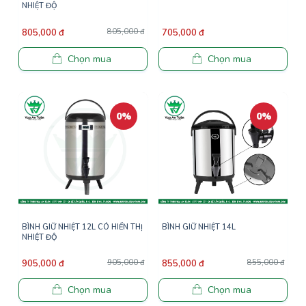
NHIỆT ĐỘ
805,000 đ
805,000 đ
705,000 đ
Chọn mua
Chọn mua
0%
0%
BÌNH GIỮ NHIỆT 12L CÓ HIỂN THỊ
BÌNH GIỮ NHIỆT 14L
NHIỆT ĐỘ
905,000 đ
905,000 đ
855,000 đ
855,000 đ
Chọn mua
Chọn mua