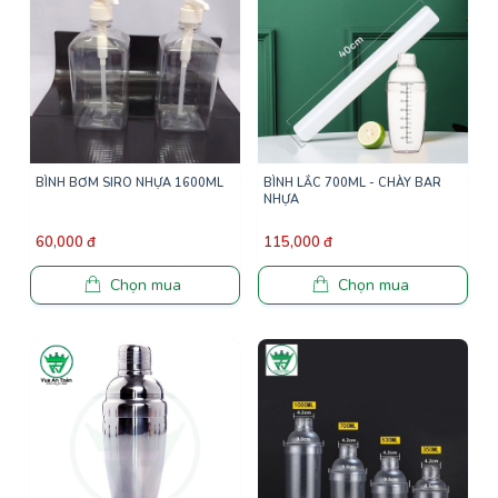
BÌNH BƠM SIRO NHỰA 1600ML
BÌNH LẮC 700ML - CHÀY BAR
NHỰA
60,000 đ
115,000 đ
Chọn mua
Chọn mua