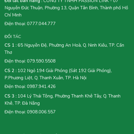
Đối tác bán hàng :
CÔNG TY TNHH PASSION LINK - 07
Nguyễn Đức Thuận, Phường 13, Quận Tân Bình, Thành phố Hồ
Chí Minh
Điện thoại:
0777.044.777
ĐỐI TÁC
CS 1 :
65 Nguyễn Đệ, Phường An Hoà, Q. Ninh Kiều, TP. Cần
Thơ
Điện thoại:
079.590.5508
CS 2 :
102 Ngỏ 194 Giải Phóng (Sát 192 Giải Phóng),
P.Phương Liệt, Q. Thanh Xuân, TP. Hà Nội
Điện thoại:
0987.941.426
CS 3 :
104 Lý Thái Tông, Phường Thanh Khê Tây, Q. Thanh
Khê, TP. Đà Nẵng
Điện thoại:
0908.006.557