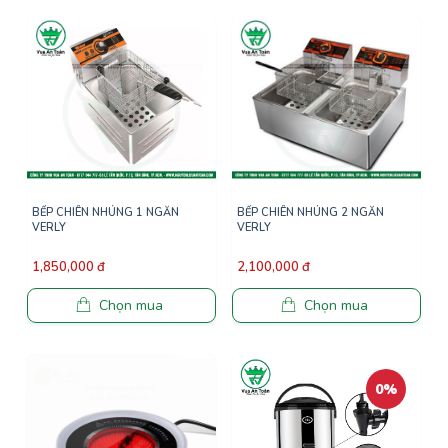
BẾP CHIÊN NHÚNG 1 NGĂN
BẾP CHIÊN NHÚNG 2 NGĂN
VERLY
VERLY
1,850,000 đ
2,100,000 đ
Chọn mua
Chọn mua
0%