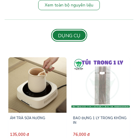
Xem toàn bộ nguyên liệu
DỤNG CỤ
ẤM TRÀ SỮA NƯỚNG
BAO ĐỰNG 1 LY TRONG KHÔNG
IN
135,000 đ
76,000 đ