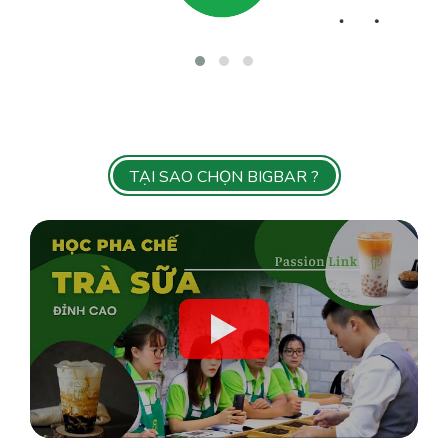
TẠI SAO CHỌN BIGBAR ?