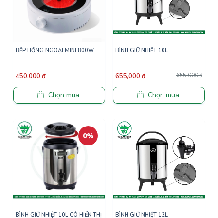
BẾP HỒNG NGOẠI MINI 800W
BÌNH GIỮ NHIỆT 10L
450,000 đ
655,000 đ
655,000 đ
Chọn mua
Chọn mua
0%
BÌNH GIỮ NHIỆT 10L CÓ HIỂN THỊ
BÌNH GIỮ NHIỆT 12L