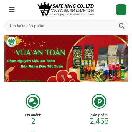
Chi nhánh
Sản phẩm
2
2,458