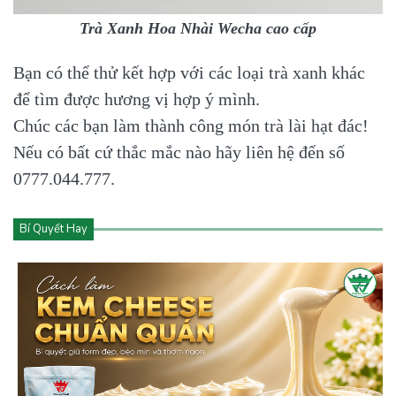
Trà Xanh Hoa Nhài Wecha cao cấp
Bạn có thể thử kết hợp với các loại trà xanh khác
để tìm được hương vị hợp ý mình.
Chúc các bạn làm thành công món trà lài hạt đác!
Nếu có bất cứ thắc mắc nào hãy liên hệ đến số
0777.044.777.
Bí Quyết Hay