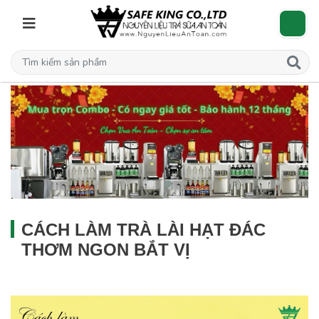
CÁCH LÀM TRÀ LÀI HẠT ĐÁC
THƠM NGON BẮT VỊ