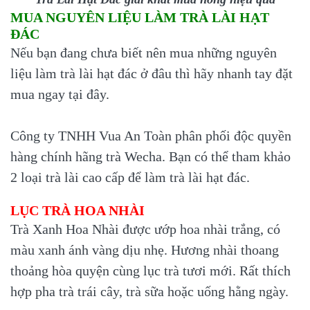
MUA NGUYÊN LIỆU LÀM TRÀ LÀI HẠT
ĐÁC
Nếu bạn đang chưa biết nên mua những nguyên
liệu làm trà lài hạt đác ở đâu thì hãy nhanh tay đặt
mua ngay tại đây.
Công ty TNHH Vua An Toàn phân phối độc quyền
hàng chính hãng trà Wecha. Bạn có thể tham khảo
2 loại trà lài cao cấp để làm trà lài hạt đác.
LỤC TRÀ HOA NHÀI
Trà Xanh Hoa Nhài được ướp hoa nhài trắng, có
màu xanh ánh vàng dịu nhẹ. Hương nhài thoang
thoảng hòa quyện cùng lục trà tươi mới. Rất thích
hợp pha trà trái cây, trà sữa hoặc uống hằng ngày.