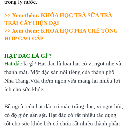
trong ly nước.
>> Xem thêm:
KHÓA HỌC TRÀ SỮA TRÀ
TRÁI CÂY HIỆN ĐẠI
>> Xem thêm:
KHÓA HỌC PHA CHẾ TỔNG
HỢP CAO CẤP
HẠT ĐÁC LÀ GÌ ?
Hạt đác
là gì? Hạt đác là loại hạt có vị ngọt nhẹ và
thanh mát. Một đặc sản nổi tiếng của thành phố
Nha Trang.Vừa thơm ngon vừa mang lại nhiều lợi
ích cho sức khỏe.
Bề ngoài của hạt đác có màu trắng đục, vị ngọt bùi,
có độ giòn sần sật. Hạt đác có rất nhiều tác dụng
tốt cho sức khỏe bởi có chứa rất nhiều thành phần