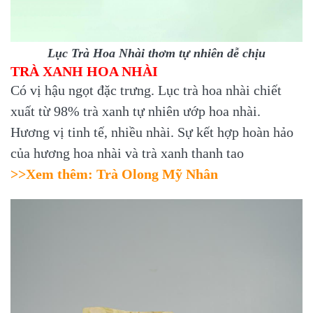
Lục Trà Hoa Nhài thơm tự nhiên dễ chịu
TRÀ XANH HOA NHÀI
Có vị hậu ngọt đặc trưng. Lục trà hoa nhài chiết
xuất từ 98% trà xanh tự nhiên ướp hoa nhài.
Hương vị tinh tế, nhiều nhài. Sự kết hợp hoàn hảo
của hương hoa nhài và trà xanh thanh tao
>>Xem thêm:
Trà Olong Mỹ Nhân