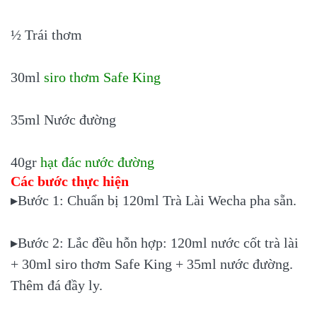
½ Trái thơm
30ml
siro thơm Safe King
35ml Nước đường
40gr
hạt đác nước đường
Các bước thực hiện
▸Bước 1: Chuẩn bị 120ml Trà Lài Wecha pha sẵn.
▸Bước 2: Lắc đều hỗn hợp: 120ml nước cốt trà lài
+ 30ml siro thơm Safe King + 35ml nước đường.
Thêm đá đầy ly.