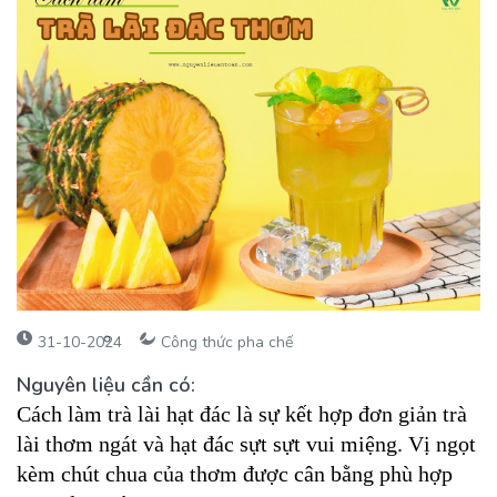
31-10-2024
Công thức pha chế
Nguyên liệu cần có:
Cách làm trà lài hạt đác là sự kết hợp đơn giản trà
lài thơm ngát và hạt đác sựt sựt vui miệng. Vị ngọt
kèm chút chua của thơm được cân bằng phù hợp