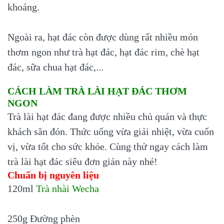
khoáng.
Ngoài ra, hạt đác còn được dùng rất nhiều món
thơm ngon như trà hạt đác, hạt đác rim, chè hạt
đác, sữa chua hạt đác,...
CÁCH LÀM TRÀ LÀI HẠT ĐÁC THƠM
NGON
Trà lài hạt đác đang được nhiều chủ quán và thực
khách săn đón. Thức uống vừa giải nhiệt, vừa cuốn
vị, vừa tốt cho sức khỏe. Cùng thử ngay cách làm
trà lài hạt đác siêu đơn giản này nhé!
Chuẩn bị nguyên liệu
120ml
Trà nhài Wecha
250g Đường phèn