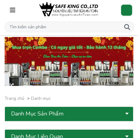
Trang chủ
Danh mục
Danh Mục Sản Phẩm
Danh Mục Liên Quan