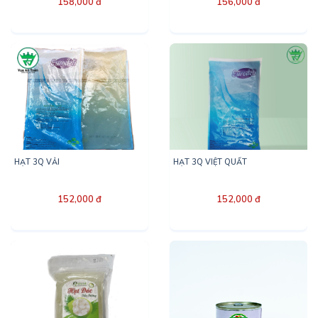
158,000 đ
156,000 đ
HẠT 3Q VẢI
HẠT 3Q VIỆT QUẤT
152,000 đ
152,000 đ