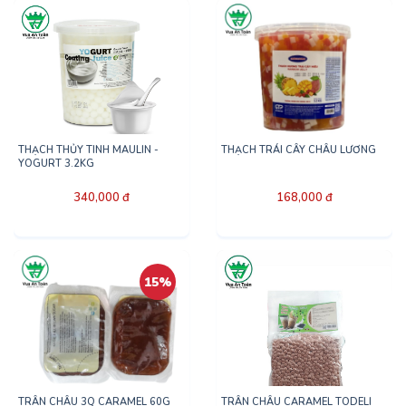
THẠCH THỦY TINH MAULIN -
THẠCH TRÁI CÂY CHÂU LƯƠNG
YOGURT 3.2KG
340,000 đ
168,000 đ
15%
TRÂN CHÂU 3Q CARAMEL 60G
TRÂN CHÂU CARAMEL TODELI