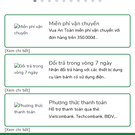
Toàn khám phá ngay công thức Trà Mận Sốt Tắc dưới đây nhé!
Miễn phí vận chuyển
Vua An Toàn miễn phí vận chuyển với
đơn hàng trên 350.000đ...
[Xem chi tiết]
Đổi trả trong vòng 7 ngày
Nhận đổi trả hàng với các thiết bị dụng
cụ làm bánh có sử dụng điện..
[Xem chi tiết]
Phương thức thanh toán
Hỗ trợ thanh toán qua thẻ:
Vietcombank, Techcombank, BIDV,...
[Xem chi tiết]