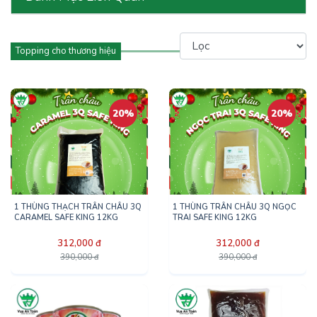
Topping cho thương hiệu
20%
20%
1 THÙNG THẠCH TRÂN CHÂU 3Q
1 THÙNG TRÂN CHÂU 3Q NGỌC
CARAMEL SAFE KING 12KG
TRAI SAFE KING 12KG
312,000 đ
312,000 đ
390,000 đ
390,000 đ