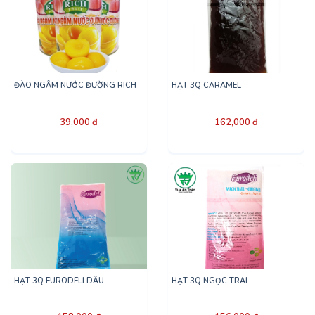
ĐÀO NGÂM NƯỚC ĐƯỜNG RICH
HẠT 3Q CARAMEL
39,000 đ
162,000 đ
HẠT 3Q EURODELI DÂU
HẠT 3Q NGỌC TRAI