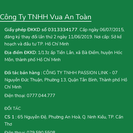
Công Ty TNHH Vua An Toàn
Giấy phép ĐKKD số 0313334177
. Cấp ngày 06/07/2015,
đăng ký thay đổi lần thứ 2 ngày 11/06/2019. Nơi cấp: Sở kế
hoạch và đầu tư TP. Hồ Chí Minh
Địa điểm ĐKKD:
1/13z ấp Tiền Lân, xã Bà Điểm, huyện Hóc
Môn, thành phố Hồ Chí Minh
Đối tác bán hàng :
CÔNG TY TNHH PASSION LINK - 07
Nguyễn Đức Thuận, Phường 13, Quận Tân Bình, Thành phố Hồ
Chí Minh
Điện thoại:
0777.044.777
ĐỐI TÁC
CS 1 :
65 Nguyễn Đệ, Phường An Hoà, Q. Ninh Kiều, TP. Cần
Thơ
Điện thoại:
079.590.5508