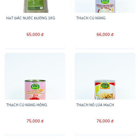
HẠT ĐÁC NƯỚC ĐƯỜNG 1KG
THẠCH CỦ NĂNG
65,000 đ
66,000 đ
THẠCH CỦ NĂNG HỒNG
THẠCH NỔ LÚA MẠCH
75,000 đ
76,000 đ