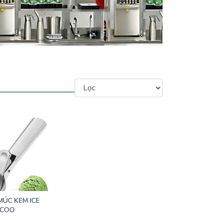
ÚC KEM ICE
SCOO