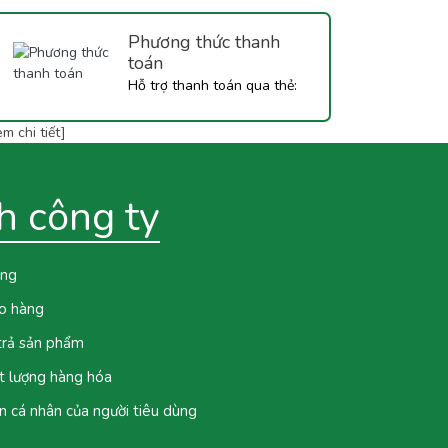
Phương thức thanh
toán
Hỗ trợ thanh toán qua thẻ:
Vietcombank, Techcombank,
m chi tiết]
BIDV,...
h công ty
ung
ao hàng
 trả sản phẩm
t lượng hàng hóa
n cá nhân của người tiêu dùng