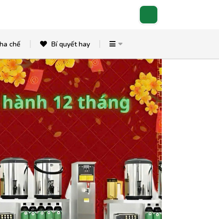
ha chế
Bí quyết hay