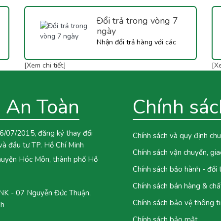
Đổi trả trong vòng 7
ngày
Nhận đổi trả hàng với các
thiết bị dụng cụ làm bánh có
[Xem chi tiết]
[Xe
sử dụng điện..
 An Toàn
Chính sác
6/07/2015, đăng ký thay đổi
Chính sách và quy định ch
và đầu tư TP. Hồ Chí Minh
Chính sách vận chuyển, gi
 huyện Hóc Môn, thành phố Hồ
Chính sách bảo hành - đổi
Chính sách bán hàng & chấ
 - 07 Nguyễn Đức Thuận,
Chính sách bảo vệ thông ti
nh
Chính sách bảo mật