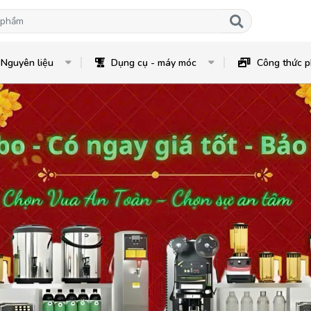
Nguyên liệu
Dụng cụ - máy móc
Công thức p