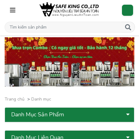
Trang chủ
Danh mục
Danh Mục Sản Phẩm
Danh Mục Liên Quan