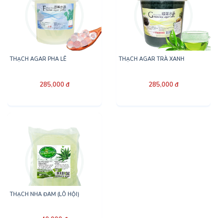
THẠCH AGAR PHA LÊ
THẠCH AGAR TRÀ XANH
285,000 đ
285,000 đ
THẠCH NHA ĐAM (LÔ HỘI)