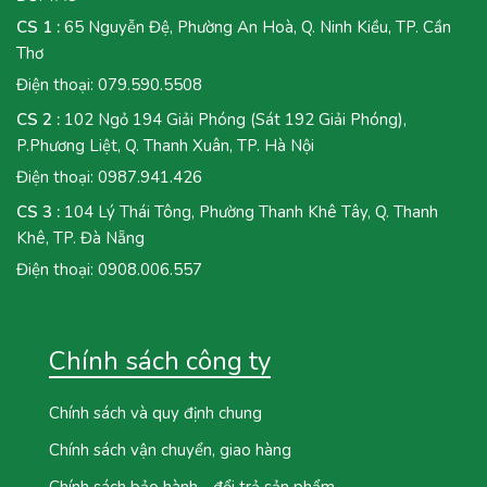
CS 1 :
65 Nguyễn Đệ, Phường An Hoà, Q. Ninh Kiều, TP. Cần
Thơ
Điện thoại:
079.590.5508
CS 2 :
102 Ngỏ 194 Giải Phóng (Sát 192 Giải Phóng),
P.Phương Liệt, Q. Thanh Xuân, TP. Hà Nội
Điện thoại:
0987.941.426
CS 3 :
104 Lý Thái Tông, Phường Thanh Khê Tây, Q. Thanh
Khê, TP. Đà Nẵng
Điện thoại:
0908.006.557
Chính sách công ty
Chính sách và quy định chung
Chính sách vận chuyển, giao hàng
Chính sách bảo hành - đổi trả sản phẩm