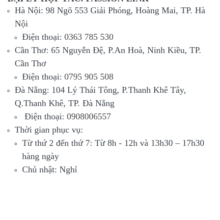
Hà Nội: 98 Ngõ 553 Giải Phóng, Hoàng Mai, TP. Hà
Nội
Điện thoại:
0363 785 530
Cần Thơ: 65 Nguyễn Đệ, P.An Hoà, Ninh Kiều, TP.
Cần Thơ
Điện thoại:
0795 905 508
Đà Nẵng: 104 Lý Thái Tông, P.Thanh Khê Tây,
Q.Thanh Khê, TP. Đà Nẵng
Điện thoại:
0908006557
Thời gian phục vụ:
Từ thứ 2 đến thứ 7: Từ 8h - 12h và 13h30 – 17h30
hàng ngày
Chủ nhật: Nghỉ