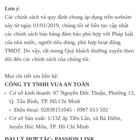
Lưu ý
:
Các chính sách và quy định chung áp dụng trên website
này từ ngày 01/01/2019, chúng tôi sẽ liên tục cập nhật
các chính sách bán hàng đảm bảo phù hợp với Pháp luật
của nhà nước, người tiêu dùng, phù hợp hoạt động
TMĐT. Do vậy, rất mong Quý khách thường xuyên theo
dõi đến các chính sách của chúng tôi.
Mọi chi tiết xin liên hệ:
CÔNG TY TNHH VUA AN TOÀN
Cơ sở kinh doanh: 07 Nguyễn Đức Thuận, Phường 13,
Q. Tân Bình, TP. Hồ Chí Minh
Điện thoại: 02838151045 -
0987 013 502
Cơ sở Sản xuất: 1/13Z ấp Tiền Lân, xã Bà Điểm,
huyện Hóc Môn, TP. Hồ Chí Minh
ĐẠI LÝ HỢP TÁC: PASSION LINK