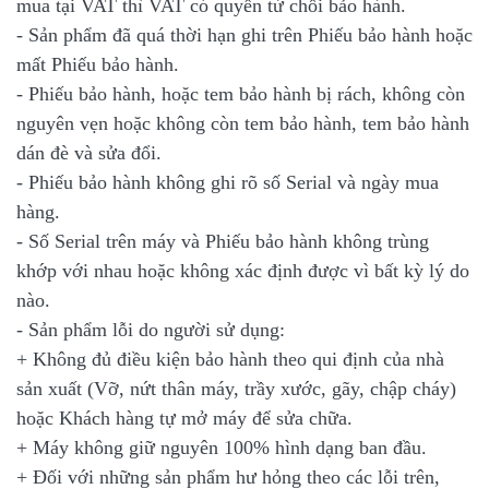
mua tại VAT thì VAT có quyền từ chối bảo hành.
- Sản phẩm đã quá thời hạn ghi trên Phiếu bảo hành hoặc
mất Phiếu bảo hành.
- Phiếu bảo hành, hoặc tem bảo hành bị rách, không còn
nguyên vẹn hoặc không còn tem bảo hành, tem bảo hành
dán đè và sửa đổi.
- Phiếu bảo hành không ghi rõ số Serial và ngày mua
hàng.
- Số Serial trên máy và Phiếu bảo hành không trùng
khớp với nhau hoặc không xác định được vì bất kỳ lý do
nào.
- Sản phẩm lỗi do người sử dụng:
+ Không đủ điều kiện bảo hành theo qui định của nhà
sản xuất (Vỡ, nứt thân máy, trầy xước, gãy, chập cháy)
hoặc Khách hàng tự mở máy để sửa chữa.
+ Máy không giữ nguyên 100% hình dạng ban đầu.
+ Đối với những sản phẩm hư hỏng theo các lỗi trên,