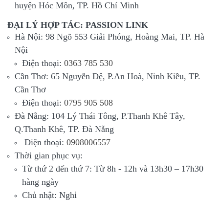
huyện Hóc Môn, TP. Hồ Chí Minh
ĐẠI LÝ HỢP TÁC: PASSION LINK
Hà Nội: 98 Ngõ 553 Giải Phóng, Hoàng Mai, TP. Hà
Nội
Điện thoại:
0363 785 530
Cần Thơ: 65 Nguyễn Đệ, P.An Hoà, Ninh Kiều, TP.
Cần Thơ
Điện thoại:
0795 905 508
Đà Nẵng: 104 Lý Thái Tông, P.Thanh Khê Tây,
Q.Thanh Khê, TP. Đà Nẵng
Điện thoại:
0908006557
Thời gian phục vụ:
Từ thứ 2 đến thứ 7: Từ 8h - 12h và 13h30 – 17h30
hàng ngày
Chủ nhật: Nghỉ