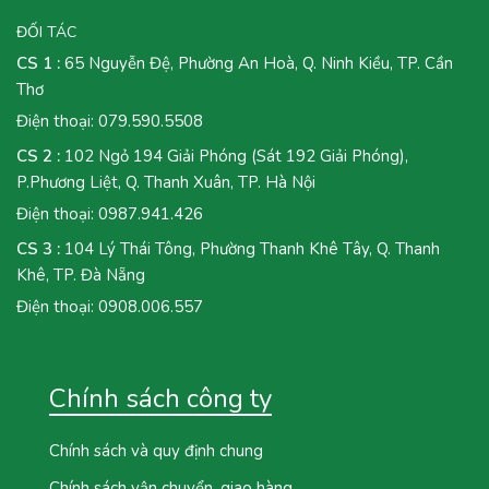
ĐỐI TÁC
CS 1 :
65 Nguyễn Đệ, Phường An Hoà, Q. Ninh Kiều, TP. Cần
Thơ
Điện thoại:
079.590.5508
CS 2 :
102 Ngỏ 194 Giải Phóng (Sát 192 Giải Phóng),
P.Phương Liệt, Q. Thanh Xuân, TP. Hà Nội
Điện thoại:
0987.941.426
CS 3 :
104 Lý Thái Tông, Phường Thanh Khê Tây, Q. Thanh
Khê, TP. Đà Nẵng
Điện thoại:
0908.006.557
Chính sách công ty
Chính sách và quy định chung
Chính sách vận chuyển, giao hàng