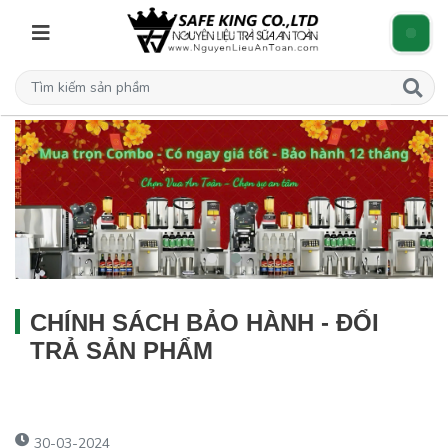
CHÍNH SÁCH BẢO HÀNH - ĐỔI
TRẢ SẢN PHẨM
30-03-2024