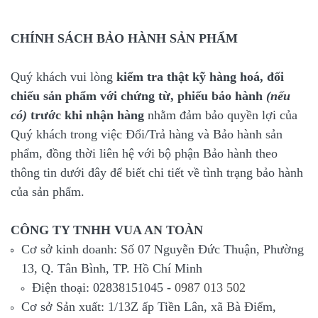
CHÍNH SÁCH BẢO HÀNH SẢN PHẨM
Quý khách vui lòng
kiểm tra thật kỹ hàng hoá, đối
chiếu sản phẩm với chứng từ, phiếu bảo hành
(nếu
có)
trước khi nhận hàng
nhằm đảm bảo quyền lợi của
Quý khách trong việc Đổi/Trả hàng và Bảo hành sản
phẩm, đồng thời liên hệ với bộ phận Bảo hành theo
thông tin dưới đây để biết chi tiết về tình trạng bảo hành
của sản phẩm.
CÔNG TY TNHH VUA AN TOÀN
Cơ sở kinh doanh: Số 07 Nguyễn Đức Thuận, Phường
13, Q. Tân Bình, TP. Hồ Chí Minh
Điện thoại: 02838151045 -
0987 013 502
Cơ sở Sản xuất: 1/13Z ấp Tiền Lân, xã Bà Điểm,