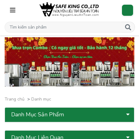
Trang chủ
Danh mục
Danh Mục Sản Phẩm
Danh Mục Liên Quan