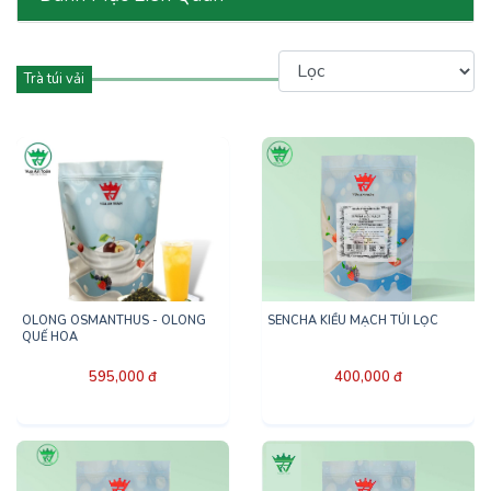
Trà túi vải
OLONG OSMANTHUS - OLONG
SENCHA KIỀU MẠCH TÚI LỌC
QUẾ HOA
595,000 đ
400,000 đ