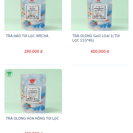
TRÀ ĐÀO TÚI LỌC WECHA
TRÀ OLONG GẠO LOẠI 1( TÚI
LỌC 11G*45)
290,000 đ
400,000 đ
TRÀ OLONG HOA HỒNG TÚI LỌC