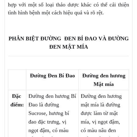
hợp với một số loại thảo dược khác có thể cải thiện
tình hình bệnh một cách hiệu quả và rõ rệt.
PHÂN BIỆT ĐƯỜNG ĐEN BÍ ĐAO VÀ ĐƯỜNG
ĐEN MẬT MÍA
Đường Đen Bí Đao
Đường đen hương
Mật mía
Đặc
Đường đen hương Bí
Đường đen hương
điểm:
Đao là đường
mật mía là đường
Sucrose, hương bí
được làm từ mật
đao đặc trưng, vị
mía, vị ngọt đậm,
ngọt đậm, có màu
có màu nâu đen