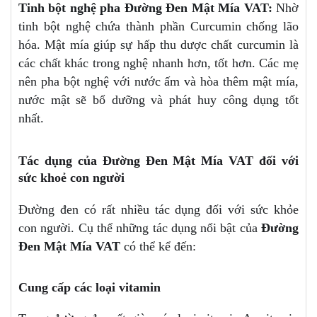
Tinh bột nghệ pha Đường Đen Mật Mía VAT:
Nhờ
tinh bột nghệ chứa thành phần Curcumin chống lão
hóa. Mật mía giúp sự hấp thu dược chất curcumin là
các chất khác trong nghệ nhanh hơn, tốt hơn. Các mẹ
nên pha bột nghệ với nước ấm và hòa thêm mật mía,
nước mật sẽ bổ dưỡng và phát huy công dụng tốt
nhất.
Tác dụng của Đường Đen Mật Mía VAT đối với
sức khoẻ con người
Đường đen có rất nhiều tác dụng đối với sức khỏe
con người. Cụ thể những tác dụng nổi bật của
Đường
Đen Mật Mía VAT
có thể kể đến:
Cung cấp các loại vitamin