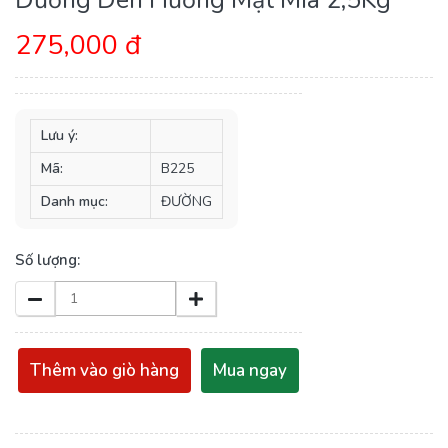
275,000 đ
Lưu ý:
Mã:
B225
Danh mục:
ĐƯỜNG
Số lượng:
Thêm vào giò hàng
Mua ngay