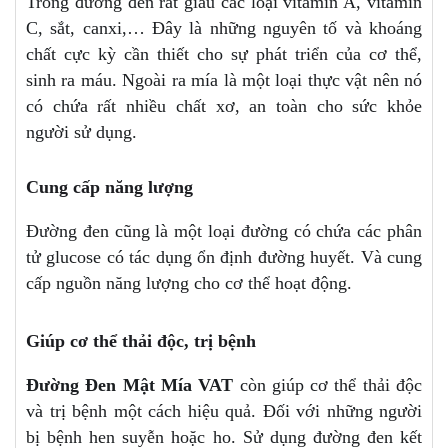
Trong đường đen rất giàu các loại vitamin A, vitamin
C, sắt, canxi,… Đây là những nguyên tố và khoáng
chất cực kỳ cần thiết cho sự phát triển của cơ thể,
sinh ra máu. Ngoài ra mía là một loại thực vật nên nó
có chứa rất nhiều chất xơ, an toàn cho sức khỏe
người sử dụng.
Cung cấp năng lượng
Đường đen cũng là một loại đường có chứa các phân
tử glucose có tác dụng ổn định đường huyết. Và cung
cấp nguồn năng lượng cho cơ thể hoạt động.
Giúp cơ thể thải độc, trị bệnh
Đường Đen Mật Mía VAT
còn giúp cơ thể thải độc
và trị bệnh một cách hiệu quả. Đối với những người
bị bệnh hen suyễn hoặc ho. Sử dụng đường đen kết