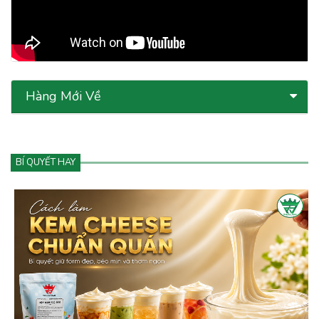
Hàng Mới Về
BÍ QUYẾT HAY