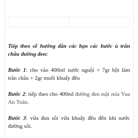
Tiếp theo sẽ hướng dẫn các bạn các bước ủ trân
châu đường đen:
Bước 1
: cho vào 400ml nước nguội + 7gr bột làm
trân châu + 2gr muối khuấy đều
Bước 2
: tiếp theo cho 400ml
đường đen mật mía Vua
An Toàn
.
Bước 3
: vừa đun sôi vừa khuấy đều đến khi nước
đường sôi.