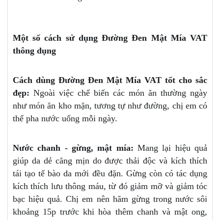
Một số cách sử dụng Đường Đen Mật Mía VAT
thông dụng
Cách dùng Đường Đen Mật Mía VAT tốt cho sắc
đẹp:
Ngoài việc chế biến các món ăn thường ngày
như món ăn kho mặn, tương tự như đường, chị em có
thể pha nước uống mỗi ngày.
Nước chanh - gừng, mật mía:
Mang lại hiệu quả
giúp da dẻ căng mịn do được thải độc và kích thích
tái tạo tế bào da mới đều đặn. Gừng còn có tác dụng
kích thích lưu thông máu, từ đó giảm mỡ và giảm tóc
bạc hiệu quả. Chị em nên hãm gừng trong nước sôi
khoảng 15p trước khi hòa thêm chanh và mật ong,