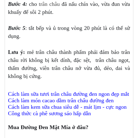
Bước 4:
cho
trân châu
đã nấu chín vào, vừa đun vừa
khuấy để sôi 2 phút.
Bước 5
: tắt bếp và ủ trong vòng 20 phút là có thể sử
dụng.
Lưu ý:
mẻ trân châu thành phẩm phải đảm bảo trân
châu rời không bị kết dính, đặc sệt, trân châu ngọt,
thấm đường, viên trân châu nở vừa đủ, dẻo, dai và
không bị cứng.
Cách làm sữa tươi trân châu đường đen ngon đẹp mắt
Cách làm món cacao dầm trân châu đường đen
Cách làm kem sữa chua siêu dễ - mát lịm - cực ngon
Công thức cà phê sương sáo hấp dẫn
Mua Đường Đen Mật Mía ở đâu?