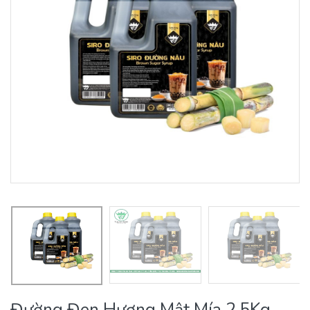
Đường Đen Hương Mật Mía 2,5Kg