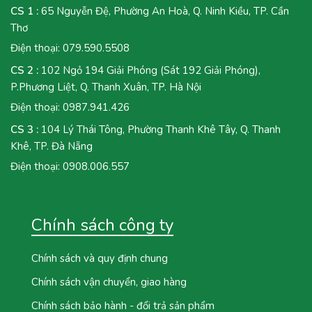
CS 1 :
65 Nguyễn Đệ, Phường An Hoà, Q. Ninh Kiều, TP. Cần
Thơ
Điện thoại:
079.590.5508
CS 2 :
102 Ngỏ 194 Giải Phóng (Sát 192 Giải Phóng),
P.Phương Liệt, Q. Thanh Xuân, TP. Hà Nội
Điện thoại:
0987.941.426
CS 3 :
104 Lý Thái Tông, Phường Thanh Khê Tây, Q. Thanh
Khê, TP. Đà Nẵng
Điện thoại:
0908.006.557
Chính sách công ty
Chính sách và quy định chung
Chính sách vận chuyển, giao hàng
Chính sách bảo hành - đổi trả sản phẩm