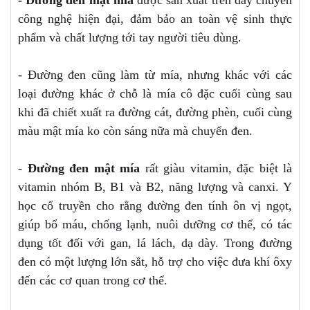
công nghệ hiện đại, đảm bảo an toàn vệ sinh thực
phẩm và chất lượng tới tay người tiêu dùng.
- Đường đen cũng làm từ mía, nhưng khác với các
loại đường khác ở chỗ là mía cô đặc cuối cùng sau
khi đã chiết xuất ra đường cát, đường phèn, cuối cùng
màu mật mía ko còn sáng nữa mà chuyển đen.
-
Đường đen mật mía
rất giàu vitamin, đặc biệt là
vitamin nhóm B, B1 và B2, năng lượng và canxi. Y
học cổ truyền cho rằng đường đen tính ôn vị ngọt,
giúp bổ máu, chống lạnh, nuôi dưỡng cơ thể, có tác
dụng tốt đối với gan, lá lách, dạ dày. Trong đường
đen có một lượng lớn sắt, hỗ trợ cho việc đưa khí ôxy
đến các cơ quan trong cơ thể.