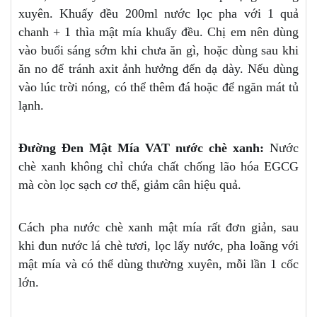
xuyên. Khuấy đều 200ml nước lọc pha với 1 quả
chanh + 1 thìa mật mía khuấy đều. Chị em nên dùng
vào buổi sáng sớm khi chưa ăn gì, hoặc dùng sau khi
ăn no để tránh axit ảnh hưởng đến dạ dày. Nếu dùng
vào lúc trời nóng, có thể thêm đá hoặc để ngăn mát tủ
lạnh.
Đường Đen Mật Mía VAT nước chè xanh:
Nước
chè xanh không chỉ chứa chất chống lão hóa EGCG
mà còn lọc sạch cơ thể, giảm cân hiệu quả.
Cách pha nước chè xanh mật mía rất đơn giản, sau
khi đun nước lá chè tươi, lọc lấy nước, pha loãng với
mật mía và có thể dùng thường xuyên, mỗi lần 1 cốc
lớn.