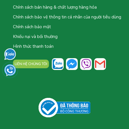
Chính sách bán hàng & chất lượng hàng hóa
Chính sách bảo vệ thông tin cá nhân của người tiêu dùng
Chính sách bảo mật
Khiếu nại và bồi thường
Hình thức thanh toán
LIÊN HỆ CHÚNG TÔI
TỔNG ĐÀI: 0777.044.777