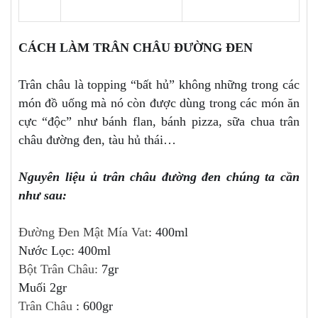
CÁCH LÀM TRÂN CHÂU ĐƯỜNG ĐEN
Trân châu là topping “bất hủ” không những trong các
món đồ uống mà nó còn được dùng trong các món ăn
cực “độc” như bánh flan, bánh pizza, sữa chua trân
châu đường đen, tàu hủ thái…
Nguyên liệu ủ trân châu đường đen chúng ta cần
như sau:
Đường Đen Mật Mía Vat
: 400ml
Nước Lọc: 400ml
Bột Trân Châu:
7gr
Muối 2gr
Trân Châu
: 600gr