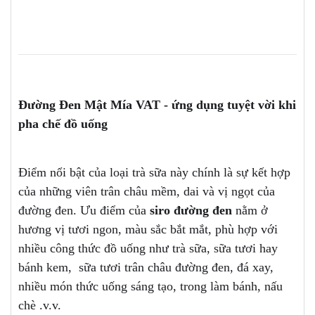
Đường Đen Mật Mía VAT - ứng dụng tuyệt vời khi
pha chế đồ uống
Điểm nổi bật của loại trà sữa này chính là sự kết hợp
của những viên trân châu mềm, dai và vị ngọt của
đường đen. Ưu điểm của
siro đường đen
nằm ở
hương vị tươi ngon, màu sắc bắt mắt, phù hợp với
nhiều công thức đồ uống như trà sữa, sữa tươi hay
bánh kem, sữa tươi trân châu đường đen, đá xay,
nhiều món thức uống sáng tạo, trong làm bánh, nấu
chè .v.v.