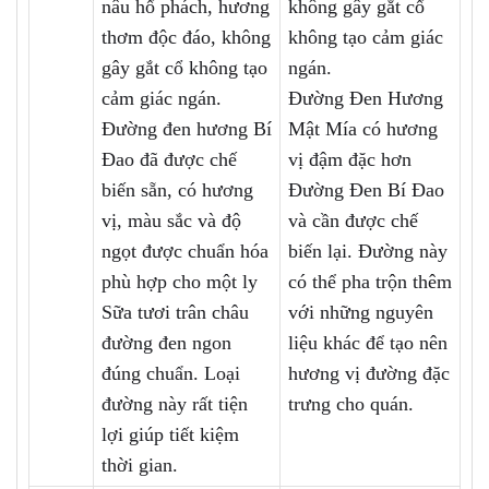
nâu hổ phách, hương
không gây gắt cổ
thơm độc đáo, không
không tạo cảm giác
gây gắt cổ không tạo
ngán.
cảm giác ngán.
Đường Đen Hương
Đường đen hương Bí
Mật Mía có hương
Đao đã được chế
vị đậm đặc hơn
biến sẵn, có hương
Đường Đen Bí Đao
vị, màu sắc và độ
và cần được chế
ngọt được chuẩn hóa
biến lại. Đường này
phù hợp cho một ly
có thể pha trộn thêm
Sữa tươi trân châu
với những nguyên
đường đen ngon
liệu khác để tạo nên
đúng chuẩn. Loại
hương vị đường đặc
đường này rất tiện
trưng cho quán.
lợi giúp tiết kiệm
thời gian.