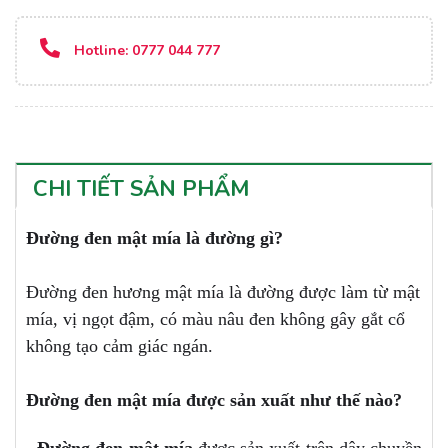
Hotline:
0777 044 777
CHI TIẾT SẢN PHẨM
Đường đen mật mía là đường gì?
Đường đen hương mật mía là đường được làm từ mật
mía, vị ngọt đậm, có màu nâu đen không gây gắt cổ
không tạo cảm giác ngán.
Đường đen mật mía được sản xuất như thế nào?
- Đường đen mật mía
được sản xuất trên dây chuyền