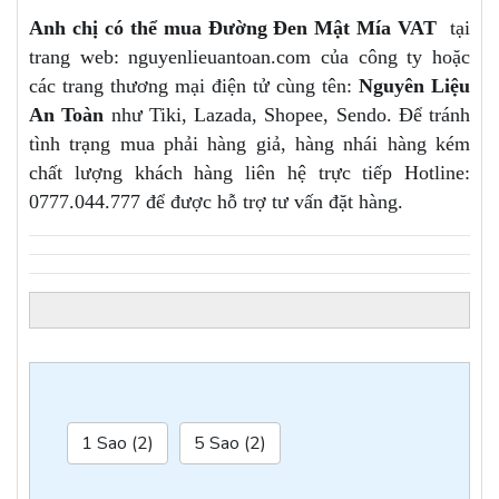
Anh chị có thể mua
Đường Đen Mật Mía VAT
tại
trang web: nguyenlieuantoan.com của công ty hoặc
các trang thương mại điện tử cùng tên:
Nguyên Liệu
An Toàn
như Tiki, Lazada, Shopee, Sendo. Để tránh
tình trạng mua phải hàng giả, hàng nhái hàng kém
chất lượng khách hàng liên hệ trực tiếp Hotline:
0777.044.777 để được hỗ trợ tư vấn đặt hàng.
1 Sao (2)
5 Sao (2)