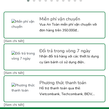
Toàn khám phá ngay công thức Trà Mận Sốt Tắc dưới đây nhé!
Miễn phí vận chuyển
Vua An Toàn miễn phí vận chuyển với
đơn hàng trên 350.000đ...
[Xem chi tiết]
Đổi trả trong vòng 7 ngày
Nhận đổi trả hàng với các thiết bị dụng
cụ làm bánh có sử dụng điện..
[Xem chi tiết]
Phương thức thanh toán
Hỗ trợ thanh toán qua thẻ:
Vietcombank, Techcombank, BIDV,...
[Xem chi tiết]