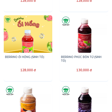
128,000 đ
128,000 đ
BERRINO ỔI HỒNG (SINH TỐ)
BERRINO PHÚC BỒN TỬ (SINH
TỐ)
128,000 đ
130,000 đ