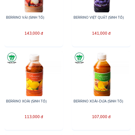
BERRINO VẢI (SINH TỐ)
BERRINO VIỆT QUẤT (SINH TỐ)
143,000 đ
141,000 đ
BERRINO XOÀI (SINH TỐ)
BERRINO XOÀI-DỨA (SINH TỐ)
113,000 đ
107,000 đ