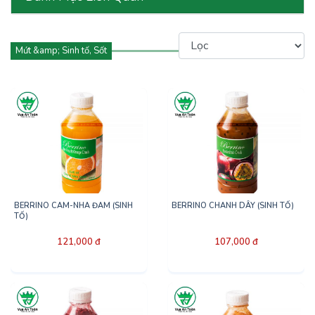
Mứt &amp; Sinh tố, Sốt
BERRINO CAM-NHA ĐAM (SINH
BERRINO CHANH DÂY (SINH TỐ)
TỐ)
121,000 đ
107,000 đ