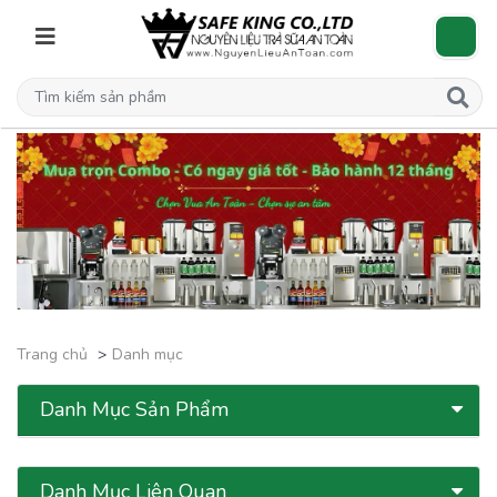
Trang chủ
Danh mục
Danh Mục Sản Phẩm
Danh Mục Liên Quan