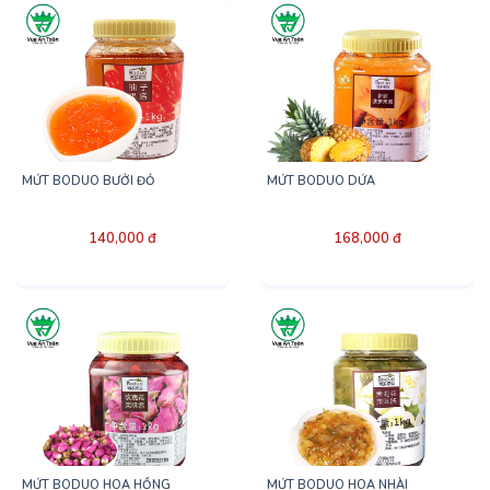
MỨT BODUO BƯỞI ĐỎ
MỨT BODUO DỨA
140,000 đ
168,000 đ
MỨT BODUO HOA HỒNG
MỨT BODUO HOA NHÀI