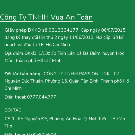
Công Ty TNHH Vua An Toàn
Giấy phép ĐKKD số 0313334177
. Cấp ngày 06/07/2015,
đăng ký thay đổi lần thứ 2 ngày 11/06/2019. Nơi cấp: Sở kế
hoạch và đầu tư TP. Hồ Chí Minh
Địa điểm ĐKKD:
1/13z ấp Tiền Lân, xã Bà Điểm, huyện Hóc
Môn, thành phố Hồ Chí Minh
Đối tác bán hàng :
CÔNG TY TNHH PASSION LINK - 07
Nguyễn Đức Thuận, Phường 13, Quận Tân Bình, Thành phố Hồ
Chí Minh
Điện thoại:
0777.044.777
ĐỐI TÁC
CS 1 :
65 Nguyễn Đệ, Phường An Hoà, Q. Ninh Kiều, TP. Cần
Thơ
Điện thoại:
079.590.5508