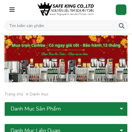
Trang chủ
Danh mục
Danh Mục Sản Phẩm
Danh Mục Liên Quan