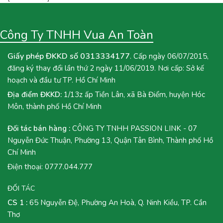
Công Ty TNHH Vua An Toàn
Giấy phép ĐKKD số 0313334177
. Cấp ngày 06/07/2015,
đăng ký thay đổi lần thứ 2 ngày 11/06/2019. Nơi cấp: Sở kế
hoạch và đầu tư TP. Hồ Chí Minh
Địa điểm ĐKKD:
1/13z ấp Tiền Lân, xã Bà Điểm, huyện Hóc
Môn, thành phố Hồ Chí Minh
Đối tác bán hàng :
CÔNG TY TNHH PASSION LINK - 07
Nguyễn Đức Thuận, Phường 13, Quận Tân Bình, Thành phố Hồ
Chí Minh
Điện thoại:
0777.044.777
ĐỐI TÁC
CS 1 :
65 Nguyễn Đệ, Phường An Hoà, Q. Ninh Kiều, TP. Cần
Thơ