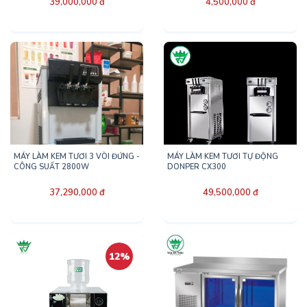
39,000,000 đ
4,500,000 đ
MÁY LÀM KEM TƯƠI 3 VÒI ĐỨNG -
MÁY LÀM KEM TƯƠI TỰ ĐỘNG
CÔNG SUẤT 2800W
DONPER CX300
37,290,000 đ
49,500,000 đ
12%