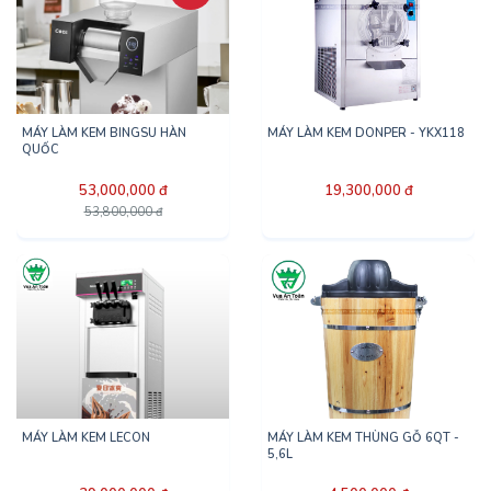
MÁY LÀM KEM BINGSU HÀN
MÁY LÀM KEM DONPER - YKX118
QUỐC
53,000,000 đ
19,300,000 đ
53,800,000 đ
MÁY LÀM KEM LECON
MÁY LÀM KEM THÙNG GỖ 6QT -
5,6L