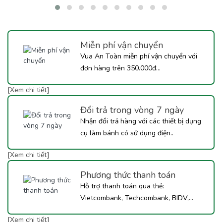
menu quán hoặc muốn tự tay pha chế tại nhà, hãy cùng Vua An
Toàn khám phá ngay công thức Trà Mận Sốt Tắc dưới đây nhé!
Miễn phí vận chuyển
Vua An Toàn miễn phí vận chuyển với
đơn hàng trên 350.000đ...
[Xem chi tiết]
Đổi trả trong vòng 7 ngày
Nhận đổi trả hàng với các thiết bị dụng
cụ làm bánh có sử dụng điện..
[Xem chi tiết]
Phương thức thanh toán
Hỗ trợ thanh toán qua thẻ:
Vietcombank, Techcombank, BIDV,...
[Xem chi tiết]