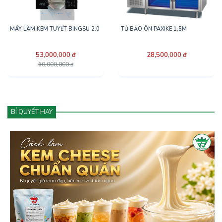
MÁY LÀM KEM TUYẾT BINGSU 2.0
TỦ BẢO ÔN PAXIKE 1,5M
53,000,000 đ
28,500,000 đ
60,000,000 đ
BÍ QUYẾT HAY