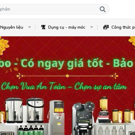
Nguyên liệu
Dụng cụ - máy móc
Công thức p