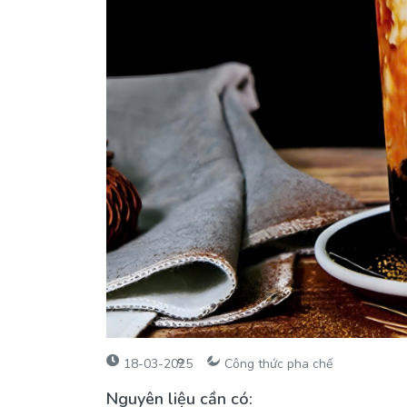
18-03-2025
Công thức pha chế
Nguyên liệu cần có: