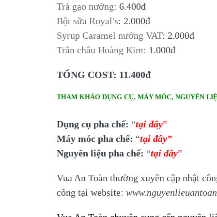
Trà gạo nướng
:
6.400đ
Bột sữa Royal's
: 2.000đ
Syrup Caramel nướng VAT
: 2.000đ
Trân châu Hoàng Kim:
1.000đ
TỔNG COST: 11.400đ
THAM KHẢO DỤNG CỤ, MÁY MÓC, NGUYÊN LIỆ
Dụng cụ pha chế:
“
tại đây
”
Máy móc pha chế:
“
tại đây
”
Nguyên liệu pha chế:
“
tại đây
”
Vua An Toàn thường xuyên cập nhật
côn
công tại website:
www.nguyenlieuantoa