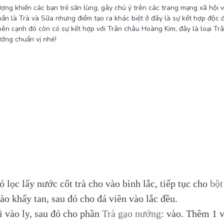
g khiến các bạn trẻ săn lùng, gây chú ý trên các trang mạng xã hội v
phần là Trà và Sữa nhưng điểm tạo ra khác biệt ở đây là sự kết hợp độ
ên cạnh đó còn có sự kết hợp với Trân châu Hoàng Kim, đây là loại Tr
ớng chuẩn vị nhé!
ó lọc lấy nước cốt trà cho vào bình lắc, tiếp tục cho
bột
ào khấy tan, sau đó cho đá viên vào lắc đều.
i vào ly, sau đó cho phần
Trà gạo nướng
:
vào. Thêm 1 