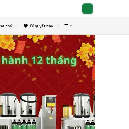
ha chế
Bí quyết hay