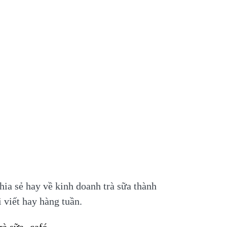
chia sẻ hay về kinh doanh trà sữa thành
 viết hay hàng tuần.