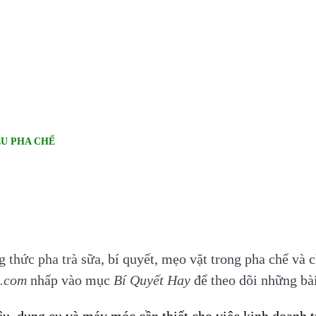
U PHA CHẾ
g thức pha trà sữa
, bí quyết, mẹo vặt trong pha chế và 
n.com
nhấp vào mục
Bí Quyết Hay
để theo dõi những bài