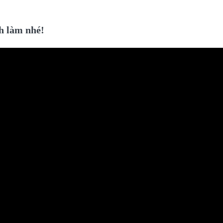
ch làm nhé!