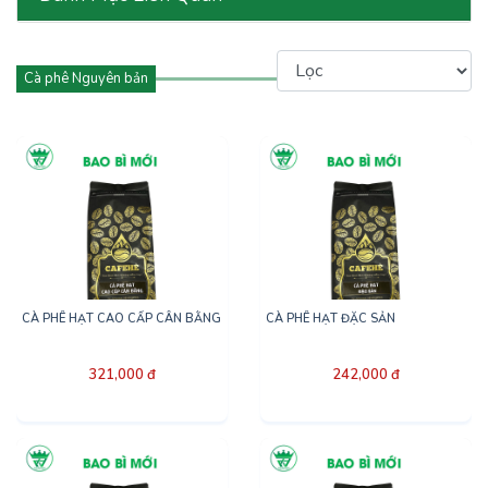
Cà phê Nguyên bản
CÀ PHÊ HẠT CAO CẤP CÂN BẰNG
CÀ PHÊ HẠT ĐẶC SẢN
321,000 đ
242,000 đ