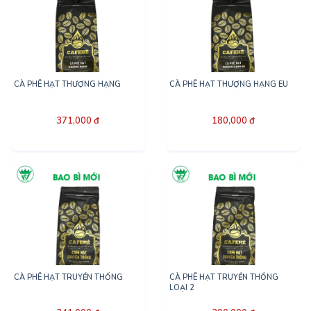
CÀ PHÊ HẠT THƯỢNG HẠNG
CÀ PHÊ HẠT THƯỢNG HẠNG EU
371,000 đ
180,000 đ
CÀ PHÊ HẠT TRUYỀN THỐNG
CÀ PHÊ HẠT TRUYỀN THỐNG
LOẠI 2