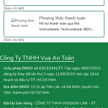
[Xem chi tiết]
Phương thức thanh toán
Hỗ trợ thanh toán qua thẻ:
Vietcombank, Techcombank, BIDV,...
[Xem chi tiết]
Công Ty TNHH Vua An Toàn
Giấy phép ĐKKD số 0313334177
. Cấp ngày 06/07/2015,
đăng ký thay đổi lần thứ 2 ngày 11/06/2019. Nơi cấp: Sở kế
hoạch và đầu tư TP. Hồ Chí Minh
Địa điểm ĐKKD:
1/13z ấp Tiền Lân, xã Bà Điểm, huyện Hóc
Môn, thành phố Hồ Chí Minh
Đối tác bán hàng :
CÔNG TY TNHH PASSION LINK - 07