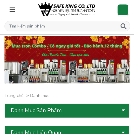
Trang chủ
Danh mục
Danh Mục Sản Phẩm
Danh Mục Liên Quan