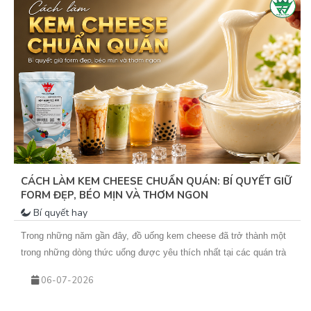
CÁCH LÀM KEM CHEESE CHUẨN QUÁN: BÍ QUYẾT GIỮ
FORM ĐẸP, BÉO MỊN VÀ THƠM NGON
Bí quyết hay
Trong những năm gần đây, đồ uống kem cheese đã trở thành một
trong những dòng thức uống được yêu thích nhất tại các quán trà
sữa, cà phê và cửa hàng đồ uống hiện đại. Từ trà trái cây kem
06-07-2026
cheese đến cà phê kem cheese hay matcha kem cheese, tất cả
đều mang đến trải nghiệm mới lạ với lớp kem béo mịn phủ phía