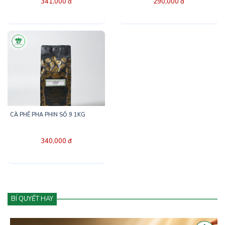
341,000 đ
290,000 đ
CÀ PHÊ PHA PHIN SỐ 9 1KG
340,000 đ
BÍ QUYẾT HAY