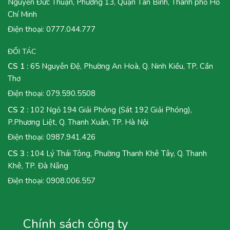
Nguyễn Đức Thuận, Phường 13, Quận Tân Bình, Thành phố Hồ
Chí Minh
Điện thoại:
0777.044.777
ĐỐI TÁC
CS 1 :
65 Nguyễn Đệ, Phường An Hoà, Q. Ninh Kiều, TP. Cần
Thơ
Điện thoại:
079.590.5508
CS 2 :
102 Ngỏ 194 Giải Phóng (Sát 192 Giải Phóng),
P.Phương Liệt, Q. Thanh Xuân, TP. Hà Nội
Điện thoại:
0987.941.426
CS 3 :
104 Lý Thái Tông, Phường Thanh Khê Tây, Q. Thanh
Khê, TP. Đà Nẵng
Điện thoại:
0908.006.557
Chính sách công ty