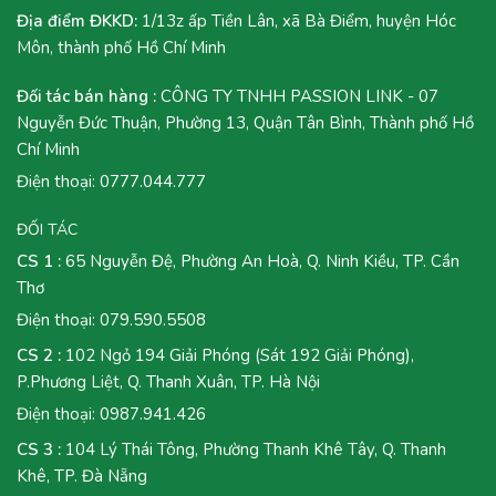
Địa điểm ĐKKD:
1/13z ấp Tiền Lân, xã Bà Điểm, huyện Hóc
Môn, thành phố Hồ Chí Minh
Đối tác bán hàng :
CÔNG TY TNHH PASSION LINK - 07
Nguyễn Đức Thuận, Phường 13, Quận Tân Bình, Thành phố Hồ
Chí Minh
Điện thoại:
0777.044.777
ĐỐI TÁC
CS 1 :
65 Nguyễn Đệ, Phường An Hoà, Q. Ninh Kiều, TP. Cần
Thơ
Điện thoại:
079.590.5508
CS 2 :
102 Ngỏ 194 Giải Phóng (Sát 192 Giải Phóng),
P.Phương Liệt, Q. Thanh Xuân, TP. Hà Nội
Điện thoại:
0987.941.426
CS 3 :
104 Lý Thái Tông, Phường Thanh Khê Tây, Q. Thanh
Khê, TP. Đà Nẵng