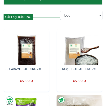
Các Loại Trân Châu
3Q CARAMEL SAFE KING 2KG
3Q NGỌC TRAI SAFE KING 2KG
65,000 đ
65,000 đ