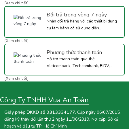
[Xem chi tiết]
Đổi trả trong vòng 7 ngày
Nhận đổi trả hàng với các thiết bị dụng
cụ làm bánh có sử dụng điện..
[Xem chi tiết]
Phương thức thanh toán
Hỗ trợ thanh toán qua thẻ:
Vietcombank, Techcombank, BIDV,...
[Xem chi tiết]
Công Ty TNHH Vua An Toàn
Giấy phép ĐKKD số 0313334177
. Cấp ngày 06/07/2015,
đăng ký thay đổi lần thứ 2 ngày 11/06/2019. Nơi cấp: Sở kế
hoạch và đầu tư TP. Hồ Chí Minh