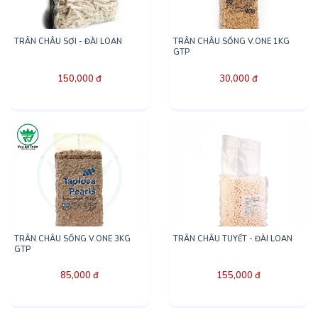
TRÂN CHÂU SỢI - ĐÀI LOAN
TRÂN CHÂU SỐNG V.ONE 1KG
GTP
150,000 đ
30,000 đ
TRÂN CHÂU SỐNG V.ONE 3KG
TRÂN CHÂU TUYẾT - ĐÀI LOAN
GTP
85,000 đ
155,000 đ