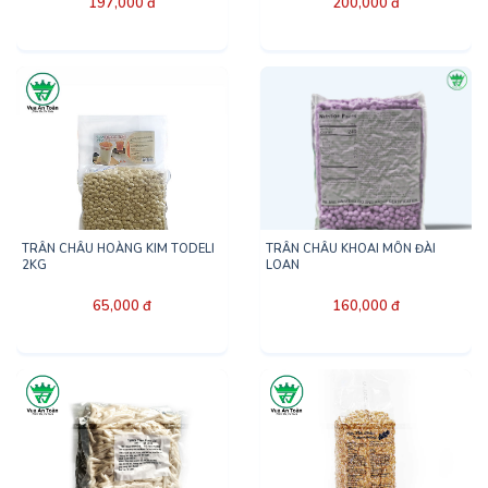
197,000 đ
200,000 đ
TRÂN CHÂU HOÀNG KIM TODELI
TRÂN CHÂU KHOAI MÔN ĐÀI
2KG
LOAN
65,000 đ
160,000 đ