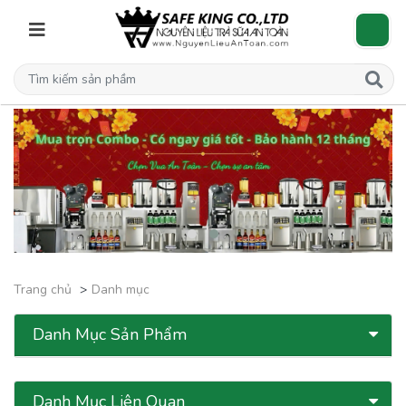
Trang chủ
Danh mục
Danh Mục Sản Phẩm
Danh Mục Liên Quan