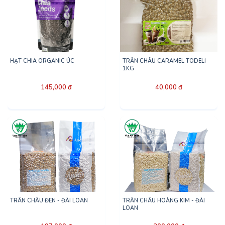
HẠT CHIA ORGANIC ÚC
TRÂN CHÂU CARAMEL TODELI
1KG
145,000 đ
40,000 đ
TRÂN CHÂU ĐEN - ĐÀI LOAN
TRÂN CHÂU HOÀNG KIM - ĐÀI
LOAN