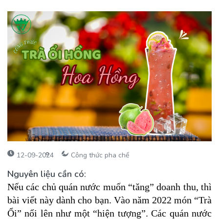
12-09-2024
Công thức pha chế
Nguyên liệu cần có:
Nếu các chủ quán nước muốn “tăng” doanh thu, thì
bài viết này dành cho bạn. Vào năm 2022 món “Trà
Ổi” nổi lên như một “hiện tượng”. Các quán nước