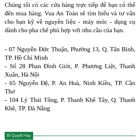
Chúng tôi có các cửa hàng trực tiếp để bạn có thể
đến mua hàng. Vua An Toàn sẽ tìm hiểu và tư vấn
cho bạn kỹ về nguyên liệu - máy móc - dụng cụ
dành cho pha chế phù hợp với nhu cầu của bạn.
-
07 Nguyễn Đức Thuận, Phường 13, Q. Tân Bình,
TP. Hồ Chí Minh
- Số 28 Phan Đình Giót, P. Phương Liệt, Thanh
Xuân, Hà Nội
- 65 Nguyễn Đệ, P. An Hoà, Ninh Kiều, TP. Cần
Thơ
- 104 Lý Thái Tông, P. Thanh Khê Tây, Q. Thanh
Khê, TP. Đà Nẵng
Bí Quyết Hay