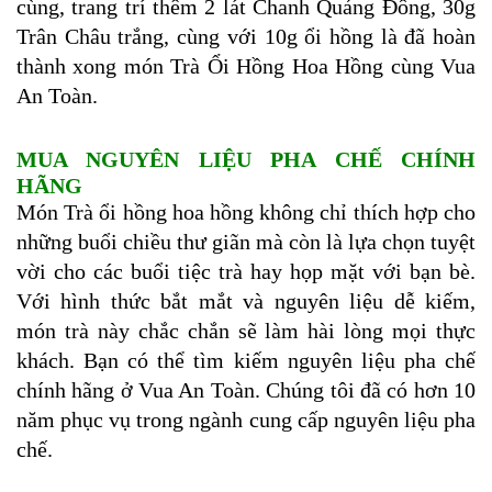
cùng, trang trí thêm 2 lát Chanh Quảng Đông, 30g
Trân Châu trắng
, cùng với 10g ổi hồng là đã hoàn
thành xong món Trà Ổi Hồng Hoa Hồng cùng Vua
An Toàn.
MUA NGUYÊN LIỆU PHA CHẾ CHÍNH
HÃNG
Món Trà ổi hồng hoa hồng không chỉ thích hợp cho
những buổi chiều thư giãn mà còn là lựa chọn tuyệt
vời cho các buổi tiệc trà hay họp mặt với bạn bè.
Với hình thức bắt mắt và nguyên liệu dễ kiếm,
món trà này chắc chắn sẽ làm hài lòng mọi thực
khách. Bạn có thể tìm kiếm nguyên liệu pha chế
chính hãng ở Vua An Toàn. Chúng tôi đã có hơn 10
năm phục vụ trong ngành cung cấp nguyên liệu pha
chế.