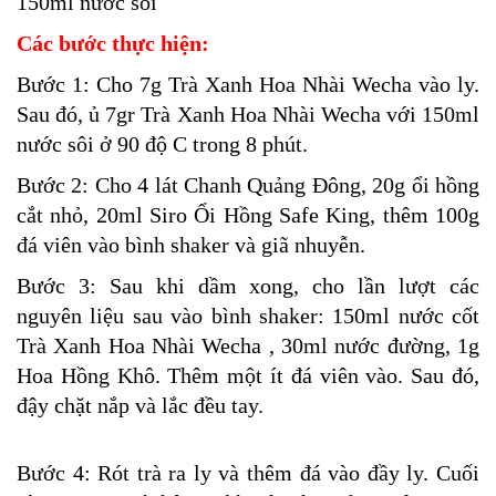
150ml nước sôi
Các bước thực hiện:
Bước 1: Cho 7g
Trà Xanh Hoa Nhài Wecha
vào ly.
Sau đó, ủ 7gr
Trà Xanh Hoa Nhài Wecha
với 150ml
nước sôi ở 90 độ C trong 8 phút.
Bước 2: Cho 4 lát Chanh Quảng Đông, 20g ổi hồng
cắt nhỏ, 20ml
Siro Ổi Hồng Safe King
, thêm 100g
đá viên vào bình shaker và giã nhuyễn.
Bước 3: Sau khi dầm xong, cho lần lượt các
nguyên liệu sau vào bình shaker: 150ml nước cốt
Trà Xanh Hoa Nhài Wecha
, 30ml nước đường, 1g
Hoa Hồng Khô. Thêm một ít đá viên vào. Sau đó,
đậy chặt nắp và lắc đều tay.
Bước 4: Rót trà ra ly và thêm đá vào đầy ly. Cuối