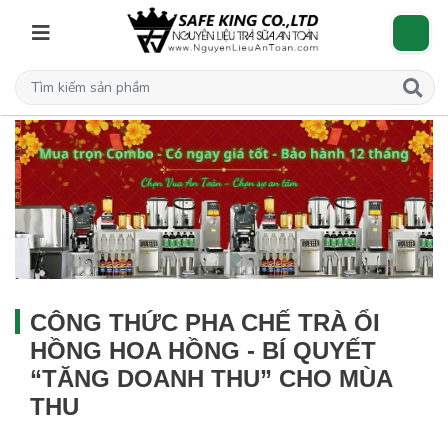
CÔNG THỨC PHA CHẾ TRÀ ỔI
HỒNG HOA HỒNG - BÍ QUYẾT
“TĂNG DOANH THU” CHO MÙA
THU