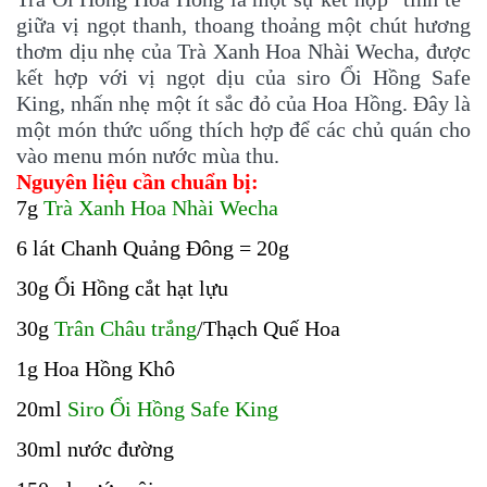
giữa vị ngọt thanh, thoang thoảng một chút hương
thơm dịu nhẹ của Trà Xanh Hoa Nhài Wecha, được
kết hợp với vị ngọt dịu của siro Ổi Hồng Safe
King, nhấn nhẹ một ít sắc đỏ của Hoa Hồng. Đây là
một món thức uống thích hợp để các chủ quán cho
vào menu món nước mùa thu.
Nguyên liệu cần chuẩn bị:
7g
Trà Xanh Hoa Nhài Wecha
6
lát Chanh Quảng Đông = 20g
30g Ổi Hồng cắt hạt lựu
30g
Trân Châu trắng
/Thạch Quế Hoa
1g Hoa Hồng Khô
20ml
Siro Ổi Hồng Safe King
30ml nước đường