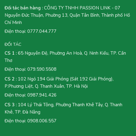
Đối tác bán hàng :
CÔNG TY TNHH PASSION LINK - 07
Nguyễn Đức Thuận, Phường 13, Quận Tân Bình, Thành phố Hồ
Chí Minh
Điện thoại:
0777.044.777
ĐỐI TÁC
CS 1 :
65 Nguyễn Đệ, Phường An Hoà, Q. Ninh Kiều, TP. Cần
Thơ
Điện thoại:
079.590.5508
CS 2 :
102 Ngỏ 194 Giải Phóng (Sát 192 Giải Phóng),
P.Phương Liệt, Q. Thanh Xuân, TP. Hà Nội
Điện thoại:
0987.941.426
CS 3 :
104 Lý Thái Tông, Phường Thanh Khê Tây, Q. Thanh
Khê, TP. Đà Nẵng
Điện thoại:
0908.006.557