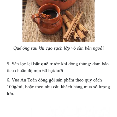
Quế ống sau khi cạo sạch lớp vỏ sần bên ngoài
5. Sàn lọc lại
bột quế
trước khi đóng thùng: đảm bảo
tiêu chuẩn độ mịn 60 hạt/lưới
6. Vua An Toàn đóng gói sản phẩm theo quy cách
100g/túi, hoặc theo nhu cầu khách hàng mua số lượng
lớn.