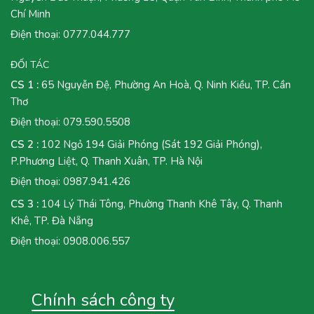
Chí Minh
Điện thoại:
0777.044.777
ĐỐI TÁC
CS 1 :
65 Nguyễn Đệ, Phường An Hoà, Q. Ninh Kiều, TP. Cần
Thơ
Điện thoại:
079.590.5508
CS 2 :
102 Ngỏ 194 Giải Phóng (Sát 192 Giải Phóng),
P.Phương Liệt, Q. Thanh Xuân, TP. Hà Nội
Điện thoại:
0987.941.426
CS 3 :
104 Lý Thái Tông, Phường Thanh Khê Tây, Q. Thanh
Khê, TP. Đà Nẵng
Điện thoại:
0908.006.557
Chính sách công ty