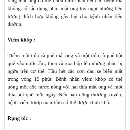
rằng mật ong có thể chữa được hầu hết các bệnh mà
không có tác dụng phụ, mật ong tuy ngọt nhưng liều
lượng thích hợp không gây hại cho bệnh nhân tiểu
đường.
Viêm khớp :
Thêm một thìa cà phê mật ong và một thìa cà phê bột
quế vào nước ấm, thoa và xoa bóp lên những phần bị
ngứa trên cơ thể. Hầu hết các cơn đau sẽ biến mất
trong vòng 15 phút. Bệnh nhân viêm khớp có thể
uống một cốc nước nóng với hai thìa mật ong và một
thìa bột quế mỗi ngày. Nếu bạn uống thường xuyên,
bệnh viêm khớp mãn tính có thể được chữa khỏi.
Rụng tóc :