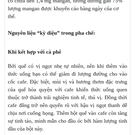
có chứa đến 1,4 mg mangan, tương đương gần 75%
lượng mangan được khuyến cáo hàng ngày của cơ
thể.
Nguyên liệu “kỳ diệu” trong pha chế:
Khi kết hợp với cà phê
Bởi quế có vị ngọt nhẹ tự nhiên, nên khi thêm vào
thức uống bạn có thể giảm đi lượng đường cho vào
cốc cafe. Đặc biệt, mùi vị và hương thơm đặc trưng
của quế hòa quyện với cafe khiến thức uống quen
thuộc trở thành trải nghiệm tinh tế, thú vị. Đồng thời
cafe đắng trở nên quyến rũ với hậu vị ngọt thanh dễ
chịu nơi cuống họng. Thêm bột quế vào cafe còn tăng
sự tinh táo, minh mẫn cho đầu óc bởi hàm lượng tinh
dầu của bột này.