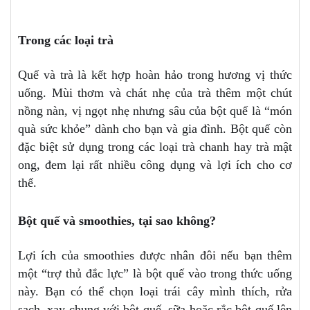
Trong các loại trà
Quế và trà là kết hợp hoàn hảo trong hương vị thức
uống. Mùi thơm và chát nhẹ của trà thêm một chút
nồng nàn, vị ngọt nhẹ nhưng sâu của bột quế là “món
quà sức khỏe” dành cho bạn và gia đình. Bột quế còn
đặc biệt sử dụng trong các loại trà chanh hay trà mật
ong, đem lại rất nhiều công dụng và lợi ích cho cơ
thể.
Bột quế và smoothies, tại sao không?
Lợi ích của smoothies được nhân đôi nếu bạn thêm
một “trợ thủ đắc lực” là bột quế vào trong thức uống
này. Bạn có thể chọn loại trái cây mình thích, rửa
sạch, xay chung với bột quế, sữa hoặc rắc bột quế lên