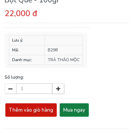
22,000 đ
Lưu ý:
Mã:
B298
Danh mục:
TRÀ THẢO MỘC
Số lượng:
Thêm vào giò hàng
Mua ngay