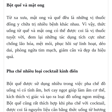
Bột quế và mật ong
Từ xa xưa, mật ong và quế đều là những vị thuốc
đông y chữa trị nhiều bệnh khác nhau. Vì vậy, thức
uống từ quế và mật ong có thể được coi là vị thuốc
tuyệt vời, đem lại những tác dụng tích cực như:
chống lão hóa, mệt mỏi, phục hồi sự linh hoạt, dẻo
dai, phòng ngừa tim mạch, giảm cân và đẹp da hiệu
quả.
Pha chế nhiều loại cocktail kinh điển
Bột quế được sử dụng nhiều trong việc pha chế đồ
uống vì có tính ấm, hơi cay ngọt giúp làm ấm cơ thể,
kích thích vị giác và tạo ra loại đồ uống ngon miệng.
Bột quế cũng rất thích hợp khi pha chế với cocktail,
được coi là nguyên liệu cân bằng thức uống từ hương