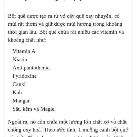
Bột quế được tạo ra từ vỏ cây quế xay nhuyễn, có
mùi rất thơm và giữ được mùi hương trong khoảng
thời gian lâu. Bột quế chứa rất nhiều các vitamin và
khoáng chất như:
Vitamin A
Niacin
Axit pantothenic
Pyridoxine
Canxi
Kali
Mangan
Sắt, kẽm và Magie.
Ngoài ra, nó còn chứa một lượng lớn chất xơ và chất
chống oxy hoá. Theo ước tính, 1 muỗng canh bột quế