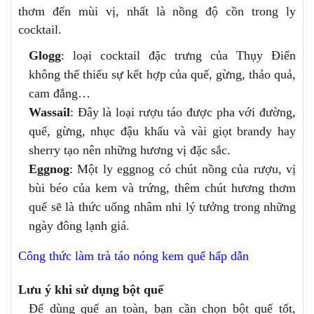
thơm đến mùi vị, nhất là nồng độ cồn trong ly
cocktail.
Glogg
: loại cocktail đặc trưng của Thụy Điển
không thể thiếu sự kết hợp của quế, gừng, thảo quả,
cam đắng…
Wassail
: Đây là loại rượu táo được pha với đường,
quế, gừng, nhục đậu khấu và vài giọt brandy hay
sherry tạo nên những hương vị đặc sắc.
Eggnog
: Một ly eggnog có chút nồng của rượu, vị
bùi béo của kem và trứng, thêm chút hương thơm
quế sẽ là thức uống nhâm nhi lý tưởng trong những
ngày đông lạnh giá.
Công thức làm trà táo nóng kem quế hấp dẫn
Lưu ý khi sử dụng bột quế
Để dùng quế an toàn, bạn cần chọn bột quế tốt,