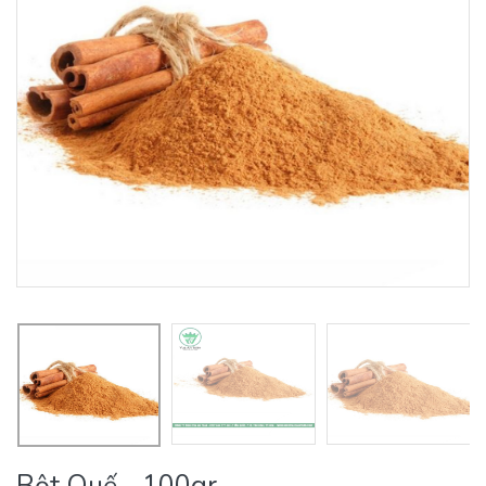
Bột Quế - 100gr