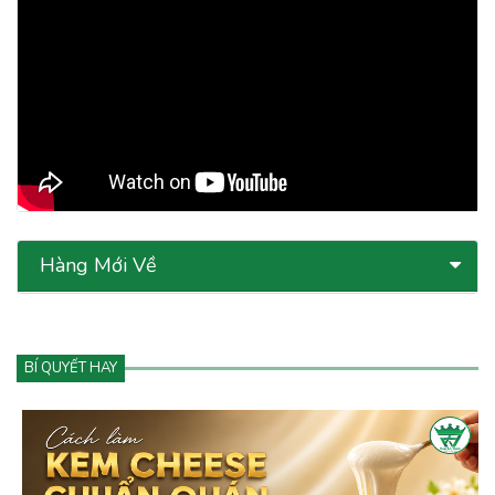
Hàng Mới Về
BÍ QUYẾT HAY