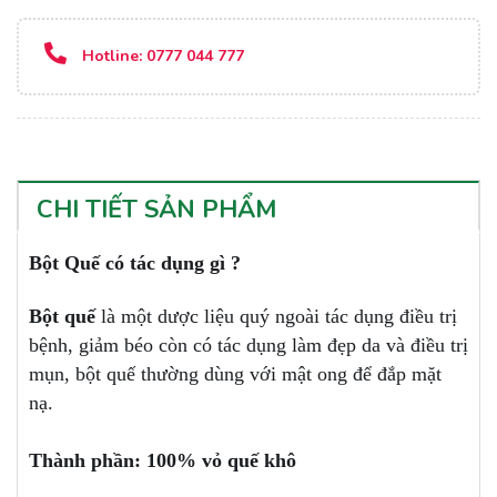
Hotline:
0777 044 777
CHI TIẾT SẢN PHẨM
Bột Quế có tác dụng gì ?
Bột quế
là một dược liệu quý ngoài tác dụng điều trị
bệnh, giảm béo còn có tác dụng làm đẹp da và điều trị
mụn, bột quế thường dùng với mật ong để đắp mặt
nạ.
Thành phần: 100% vỏ quế khô