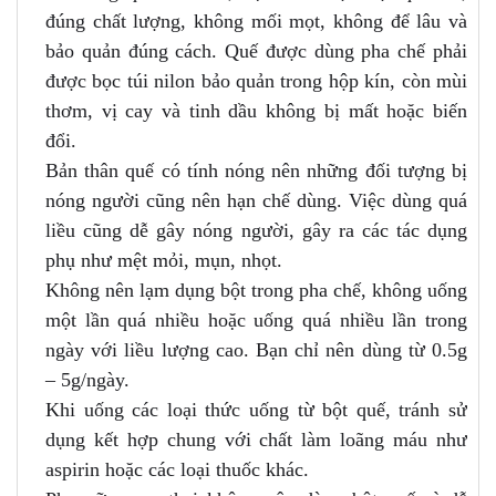
đúng chất lượng, không mối mọt, không để lâu và
bảo quản đúng cách. Quế được dùng pha chế phải
được bọc túi nilon bảo quản trong hộp kín, còn mùi
thơm, vị cay và tinh dầu không bị mất hoặc biến
đổi.
Bản thân quế có tính nóng nên những đối tượng bị
nóng người cũng nên hạn chế dùng. Việc dùng quá
liều cũng dễ gây nóng người, gây ra các tác dụng
phụ như mệt mỏi, mụn, nhọt.
Không nên lạm dụng bột trong pha chế, không uống
một lần quá nhiều hoặc uống quá nhiều lần trong
ngày với liều lượng cao. Bạn chỉ nên dùng từ 0.5g
– 5g/ngày.
Khi uống các loại thức uống từ bột quế, tránh sử
dụng kết hợp chung với chất làm loãng máu như
aspirin hoặc các loại thuốc khác.