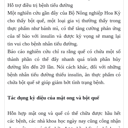
Hỗ trợ điều trị bệnh tiểu đường
Một nghiên cứu gần đây của Bộ Nông nghiệp Hoa Kỳ
cho thấy bột quế, một loại gia vị thường thấy trong
thực phẩm như bánh mì, có thể tăng cường phản ứng
của tế bào với insulin và được kỳ vọng sẽ mang lại
tin vui cho bệnh nhân tiểu đường.
Báo cáo nghiên cứu chỉ ra rằng quế có chứa một số
thành phần có thể đẩy nhanh quá trình phân hủy
đường lên đến 20 lần. Nói cách khác, đối với những
bệnh nhân tiểu đường thiếu insulin, ăn thực phẩm có
chứa bột quế sẽ giúp giảm bớt tình trạng bệnh.
Tác dụng kỳ diệu của mật ong và bột quế
Hỗn hợp mật ong và quế có thể chữa được hầu hết
các bệnh, các nhà khoa học ngày nay cũng công nhận