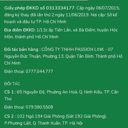
Giấy phép ĐKKD số 0313334177
. Cấp ngày 06/07/2015,
đăng ký thay đổi lần thứ 2 ngày 11/06/2019. Nơi cấp: Sở kế
hoạch và đầu tư TP. Hồ Chí Minh
Địa điểm ĐKKD:
1/13z ấp Tiền Lân, xã Bà Điểm, huyện Hóc
Môn, thành phố Hồ Chí Minh
Đối tác bán hàng :
CÔNG TY TNHH PASSION LINK - 07
Nguyễn Đức Thuận, Phường 13, Quận Tân Bình, Thành phố Hồ
Chí Minh
Điện thoại:
0777.044.777
ĐỐI TÁC
CS 1 :
65 Nguyễn Đệ, Phường An Hoà, Q. Ninh Kiều, TP. Cần
Thơ
Điện thoại:
079.590.5508
CS 2 :
102 Ngỏ 194 Giải Phóng (Sát 192 Giải Phóng),
P.Phương Liệt, Q. Thanh Xuân, TP. Hà Nội