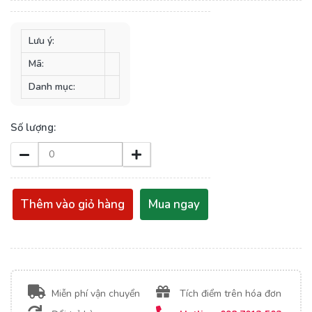
Lưu ý:
Mã:
Danh mục:
Số lượng:
Thêm vào giỏ hàng
Mua ngay
Miễn phí vận chuyển
Tích điểm trên hóa đơn