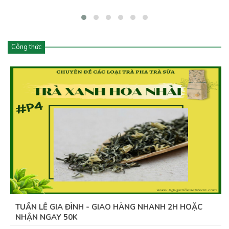
Công thức
TUẦN LỄ GIA ĐÌNH - GIAO HÀNG NHANH 2H HOẶC
NHẬN NGAY 50K