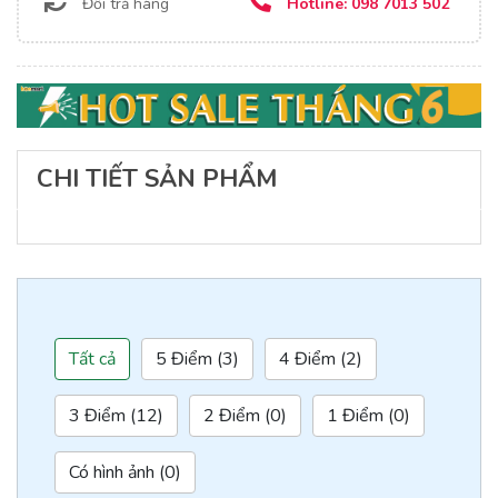
Đổi trả hàng
Hotline:
098 7013 502
CHI TIẾT SẢN PHẨM
Tất cả
5 Điểm (3)
4 Điểm (2)
3 Điểm (12)
2 Điểm (0)
1 Điểm (0)
Có hình ảnh (0)