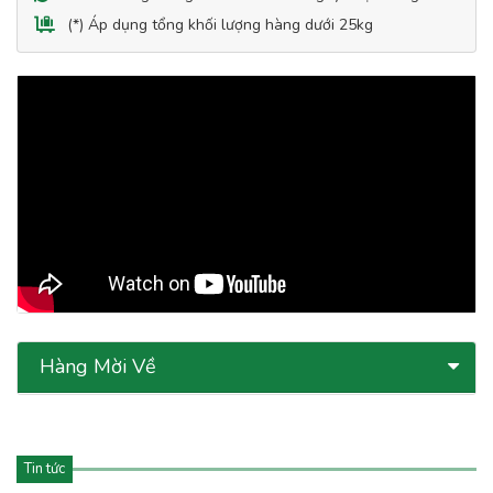
(*) Áp dụng tổng khối lượng hàng dưới 25kg
Hàng Mời Về
Tin tức