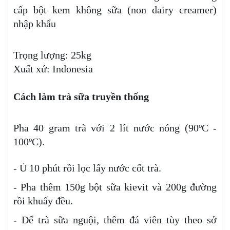
cấp bột kem không sữa (non dairy creamer)
nhập khẩu
Trọng lượng: 25kg
Xuất xứ: Indonesia
Cách làm trà sữa truyền thống
Pha 40 gram trà với 2 lít nước nóng (90ºC -
100ºC).
- Ủ 10 phút rồi lọc lấy nước cốt trà.
- Pha thêm 150g bột sữa kievit và 200g đường
rồi khuấy đều.
- Để trà sữa nguội, thêm đá viên tùy theo sở