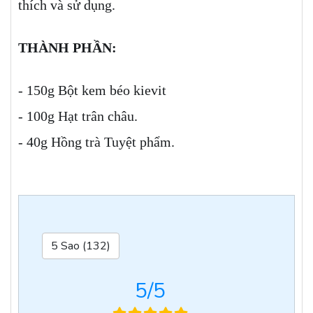
thích và sử dụng.
THÀNH PHẦN:
- 150g Bột kem béo kievit
- 100g Hạt trân châu.
- 40g Hồng trà Tuyệt phẩm.
5 Sao (132)
5
/5