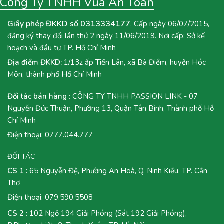
Công Ty TNHH Vua An Toàn
Giấy phép ĐKKD số 0313334177
. Cấp ngày 06/07/2015,
đăng ký thay đổi lần thứ 2 ngày 11/06/2019. Nơi cấp: Sở kế
hoạch và đầu tư TP. Hồ Chí Minh
Địa điểm ĐKKD:
1/13z ấp Tiền Lân, xã Bà Điểm, huyện Hóc
Môn, thành phố Hồ Chí Minh
Đối tác bán hàng :
CÔNG TY TNHH PASSION LINK - 07
Nguyễn Đức Thuận, Phường 13, Quận Tân Bình, Thành phố Hồ
Chí Minh
Điện thoại:
0777.044.777
ĐỐI TÁC
CS 1 :
65 Nguyễn Đệ, Phường An Hoà, Q. Ninh Kiều, TP. Cần
Thơ
Điện thoại:
079.590.5508
CS 2 :
102 Ngỏ 194 Giải Phóng (Sát 192 Giải Phóng),