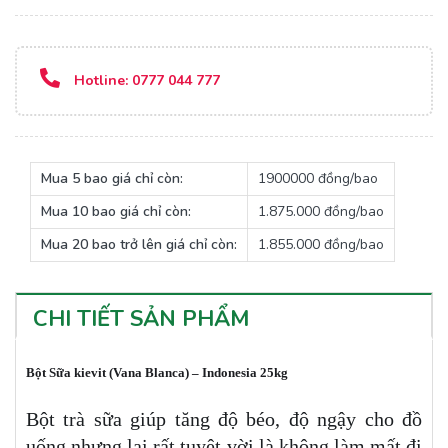
Hotline:
0777 044 777
Mua 5 bao giá chỉ còn:
1900000 đồng/bao
Mua 10 bao giá chỉ còn:
1.875.000 đồng/bao
Mua 20 bao trở lên giá chỉ còn:
1.855.000 đồng/bao
CHI TIẾT SẢN PHẨM
Bột Sữa kievit (Vana Blanca) – Indonesia 25kg
Bột trà sữa giúp tăng độ béo, độ ngậy cho đồ
uống nhưng lại rất tuyệt vời là không làm mất đi