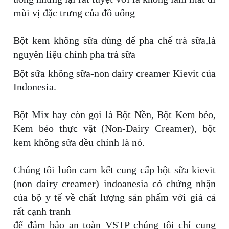
mùi vị đặc trưng của đồ uống
Bột kem không sữa dùng để pha chế trà sữa,là
nguyên liệu chính pha trà sữa
Bột sữa không sữa-non dairy creamer Kievit của
Indonesia.
Bột Mix hay còn gọi là Bột Nền, Bột Kem béo,
Kem béo thực vật (Non-Dairy Creamer), bột
kem không sữa đều chính là nó.
Chúng tôi luôn cam kết cung cấp bột sữa kievit
(non dairy creamer) indoanesia có chứng nhận
của bộ y tế về chất lượng sản phẩm với giá cả
rất cạnh tranh
để đảm bảo an toàn VSTP chúng tôi chỉ cung