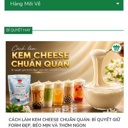
Hàng Mới Về
BÍ QUYẾT HAY
CÁCH LÀM KEM CHEESE CHUẨN QUÁN: BÍ QUYẾT GIỮ
FORM ĐẸP, BÉO MỊN VÀ THƠM NGON