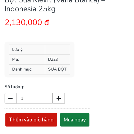
Indonesia 25kg
2,130,000 đ
Lưu ý:
Mã:
B229
Danh mục:
SỮA BỘT
Số lượng:
Thêm vào giò hàng
Mua ngay