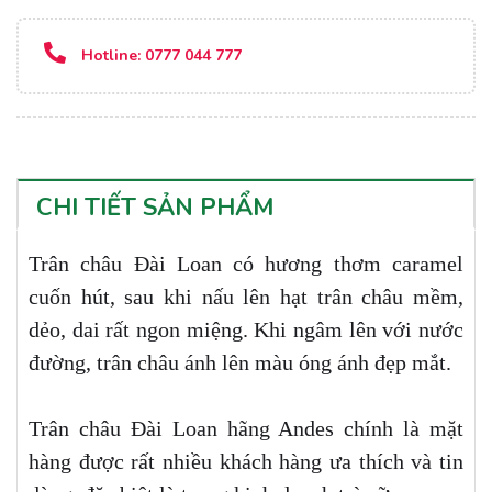
Hotline:
0777 044 777
CHI TIẾT SẢN PHẨM
Trân châu Đài Loan có hương thơm caramel
cuốn hút, sau khi nấu lên hạt trân châu mềm,
dẻo, dai rất ngon miệng. Khi ngâm lên với nước
đường, trân châu ánh lên màu óng ánh đẹp mắt.
Trân châu Đài Loan hãng Andes chính là mặt
hàng được rất nhiều khách hàng ưa thích và tin