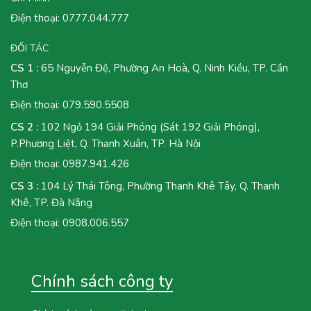
Điện thoại:
0777.044.777
ĐỐI TÁC
CS 1 :
65 Nguyễn Đệ, Phường An Hoà, Q. Ninh Kiều, TP. Cần
Thơ
Điện thoại:
079.590.5508
CS 2 :
102 Ngỏ 194 Giải Phóng (Sát 192 Giải Phóng),
P.Phương Liệt, Q. Thanh Xuân, TP. Hà Nội
Điện thoại:
0987.941.426
CS 3 :
104 Lý Thái Tông, Phường Thanh Khê Tây, Q. Thanh
Khê, TP. Đà Nẵng
Điện thoại:
0908.006.557
Chính sách công ty