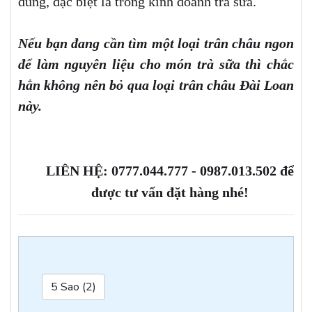
dùng, đặc biệt là trong kinh doanh trà sữa.
Nếu bạn đang cần tìm một loại trân châu ngon
để làm nguyên liệu cho món trà sữa thì chắc
hẳn không nên bỏ qua loại trân châu Đài Loan
này.
LIÊN HỆ: 0777.044.777 - 0987.013.502 để
được tư vấn đặt hàng nhé!
5 Sao (2)