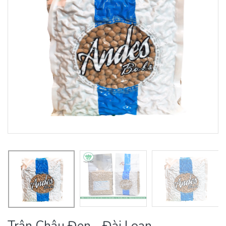
Trân Châu Đen - Đài Loan