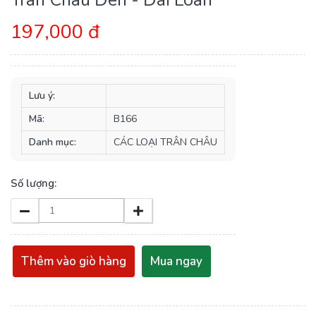
197,000 đ
Lưu ý:
Mã:
B166
Danh mục:
CÁC LOẠI TRÂN CHÂU
Số lượng:
Thêm vào giò hàng
Mua ngay