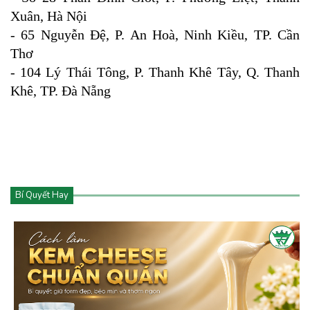
Xuân, Hà Nội
- 65 Nguyễn Đệ, P. An Hoà, Ninh Kiều, TP. Cần
Thơ
- 104 Lý Thái Tông, P. Thanh Khê Tây, Q. Thanh
Khê, TP. Đà Nẵng
Bí Quyết Hay