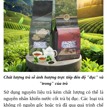
Chất lượng trà sẽ ảnh hượng trực tiếp đến độ "đục" và
"trong" của trà
Sử dụng nguyên liệu trà kém chất lượng có thể là
nguyên nhân khiến nước cốt trà bị đục. Các loại trà
không rõ nguồn gốc hoặc trà đã qua quá trình chế