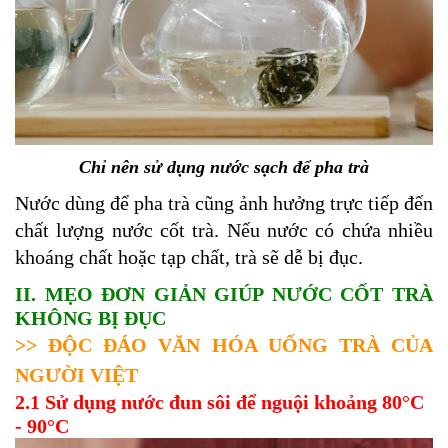
Chỉ nên sử dụng nước sạch để pha trà
Nước dùng để pha trà cũng ảnh hưởng trực tiếp đến
chất lượng nước cốt trà. Nếu nước có chứa nhiều
khoáng chất hoặc tạp chất, trà sẽ dễ bị đục.
II. MẸO ĐƠN GIẢN GIÚP NƯỚC CỐT TRÀ
KHÔNG BỊ ĐỤC
>>
ĐỘC ĐÁO VĂN HÓA UỐNG TRÀ CỦA
NGƯỜI VIỆT
2.1 Sử dụng nước đun sôi để nguội khoảng 80°C
- 90°C