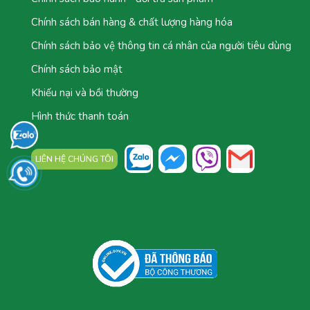
Chính sách bán hàng & chất lượng hàng hóa
Chính sách bảo vệ thông tin cá nhân của người tiêu dùng
Chính sách bảo mật
Khiếu nại và bồi thường
Hình thức thanh toán
LIÊN HỆ CHÚNG TÔI
TỔNG ĐÀI: 0777.044.777