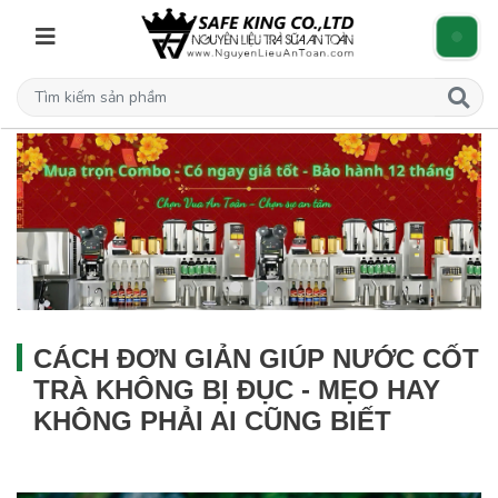
CÁCH ĐƠN GIẢN GIÚP NƯỚC CỐT
TRÀ KHÔNG BỊ ĐỤC - MẸO HAY
KHÔNG PHẢI AI CŨNG BIẾT