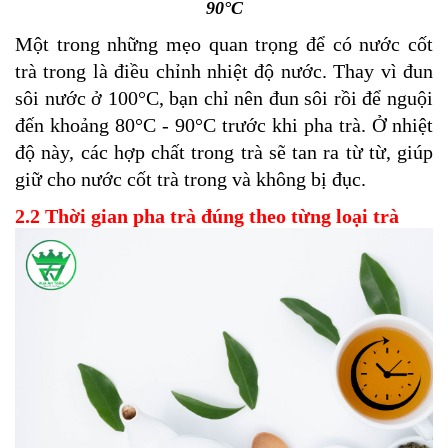
90°C
Một trong những mẹo quan trọng để có nước cốt
trà trong là điều chỉnh nhiệt độ nước. Thay vì đun
sôi nước ở 100°C, bạn chỉ nên đun sôi rồi để nguội
đến khoảng 80°C - 90°C trước khi pha trà. Ở nhiệt
độ này, các hợp chất trong trà sẽ tan ra từ từ, giúp
giữ cho nước cốt trà trong và không bị đục.
2.2 Thời gian pha trà đúng theo từng loại trà