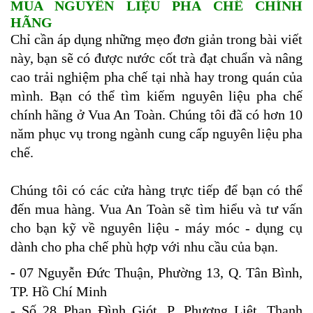
MUA NGUYÊN LIỆU PHA CHẾ CHÍNH
HÃNG
Chỉ cần áp dụng những mẹo đơn giản trong bài viết
này, bạn sẽ có được nước cốt trà đạt chuẩn và nâng
cao trải nghiệm pha chế tại nhà hay trong quán của
mình. Bạn có thể tìm kiếm nguyên liệu pha chế
chính hãng ở Vua An Toàn. Chúng tôi đã có hơn 10
năm phục vụ trong ngành cung cấp nguyên liệu pha
chế.
Chúng tôi có các cửa hàng trực tiếp để bạn có thể
đến mua hàng. Vua An Toàn sẽ tìm hiểu và tư vấn
cho bạn kỹ về nguyên liệu - máy móc - dụng cụ
dành cho pha chế phù hợp với nhu cầu của bạn.
-
07 Nguyễn Đức Thuận, Phường 13, Q. Tân Bình,
TP. Hồ Chí Minh
- Số 28 Phan Đình Giót, P. Phương Liệt, Thanh