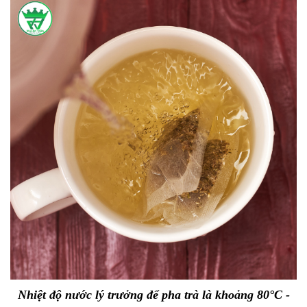
Nhiệt độ nước lý trưởng để pha trà là khoảng 80°C -