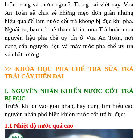
luôn trong và thơm ngon?. Trong bài viết này, Vua
An Toàn sẽ chia sẻ những mẹo đơn giản nhưng
hiệu quả để làm nước cốt trà không bị đục khi pha.
Ngoài ra, bạn có thể tham khảo mua Trà hoặc mua
nguyên liệu pha chế uy tín ở Vua An Toàn, nơi
cung cấp nguyên liệu và máy móc pha chế uy tín
và chất lượng.
>>
KHÓA HỌC PHA CHẾ TRÀ SỮA TRÀ
TRÁI CÂY HIỆN ĐẠI
I. NGUYÊN NHÂN KHIẾN NƯỚC CỐT TRÀ
BỊ ĐỤC
Trước khi đi vào giải pháp, hãy cùng tìm hiểu các
nguyên nhân phổ biến khiến nước cốt trà bị đục:
1.1 Nhiệt độ nước quá cao