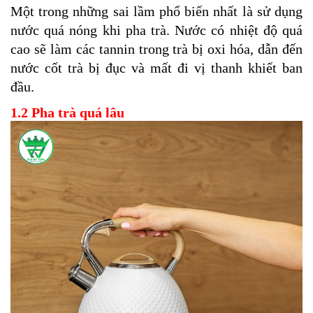
Một trong những sai lầm phổ biến nhất là sử dụng
nước quá nóng khi pha trà. Nước có nhiệt độ quá
cao sẽ làm các tannin trong trà bị oxi hóa, dẫn đến
nước cốt trà bị đục và mất đi vị thanh khiết ban
đầu.
1.2 Pha trà quá lâu