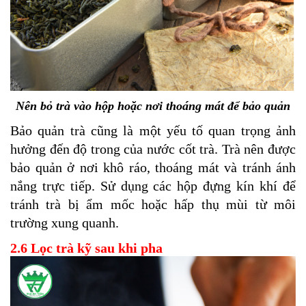
Nên bỏ trà vào hộp hoặc nơi thoáng mát để bảo quản
Bảo quản trà cũng là một yếu tố quan trọng ảnh
hưởng đến độ trong của nước cốt trà. Trà nên được
bảo quản ở nơi khô ráo, thoáng mát và tránh ánh
nắng trực tiếp. Sử dụng các hộp đựng kín khí để
tránh trà bị ẩm mốc hoặc hấp thụ mùi từ môi
trường xung quanh.
2.6 Lọc trà kỹ sau khi pha