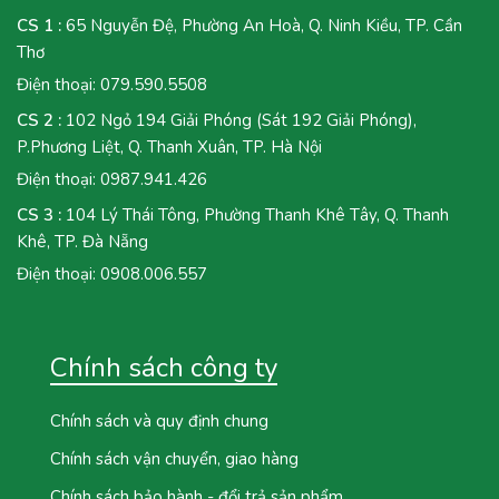
CS 1 :
65 Nguyễn Đệ, Phường An Hoà, Q. Ninh Kiều, TP. Cần
Thơ
Điện thoại:
079.590.5508
CS 2 :
102 Ngỏ 194 Giải Phóng (Sát 192 Giải Phóng),
P.Phương Liệt, Q. Thanh Xuân, TP. Hà Nội
Điện thoại:
0987.941.426
CS 3 :
104 Lý Thái Tông, Phường Thanh Khê Tây, Q. Thanh
Khê, TP. Đà Nẵng
Điện thoại:
0908.006.557
Chính sách công ty
Chính sách và quy định chung
Chính sách vận chuyển, giao hàng
Chính sách bảo hành - đổi trả sản phẩm