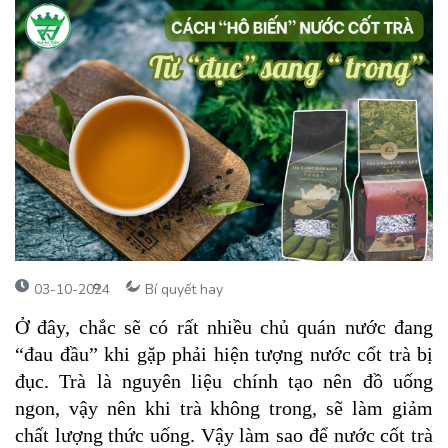
03-10-2024
Bí quyết hay
Ở đây, chắc sẽ có rất nhiều chủ quán nước đang
“đau đầu” khi gặp phải hiện tượng nước cốt trà bị
đục. Trà là nguyên liệu chính tạo nên đồ uống
ngon, vậy nên khi trà không trong, sẽ làm giảm
chất lượng thức uống. Vậy làm sao để nước cốt trà