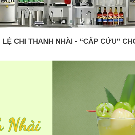
LỆ CHI THANH NHÀI - “CẤP CỨU” CH