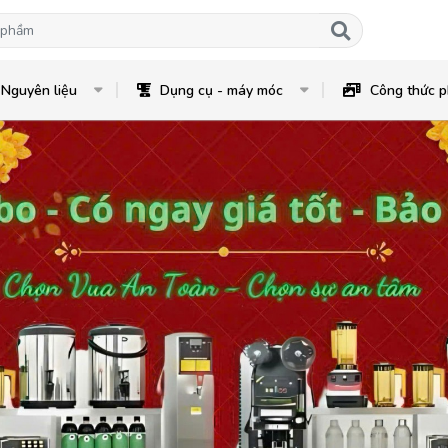
Nguyên liệu
Dụng cụ - máy móc
Công thức p