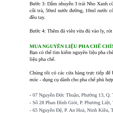
Bước 3: Dằm nhuyễn 3 trái Nho Xanh c
cốt trà, 50ml nước đường, 10ml nước cố
đều tay.
Bước 4: Thêm đá viên vừa đủ vào ly, rót t
MUA NGUYÊN LIỆU PHA CHẾ CH
Bạn có thể tìm kiếm nguyên liệu pha ch
liệu pha chế.
Chúng tôi có các cửa hàng trực tiếp để
móc - dụng cụ dành cho pha chế phù hợp
-
07 Nguyễn Đức Thuận, Phường 13, Q. 
- Số 28 Phan Đình Giót, P. Phương Liệt
- 65 Nguyễn Đệ, P. An Hoà, Ninh Kiều, 