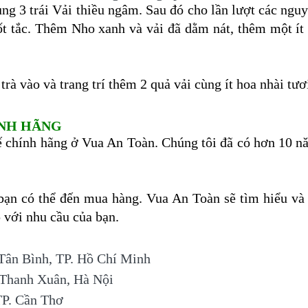
ùng 3
trái Vải thiều ngâm
. Sau đó cho lần lượt các ngu
t tắc. Thêm Nho xanh và vải đã dằm nát, thêm một ít đ
rà vào và trang trí thêm 2 quả vải cùng ít hoa nhài tươ
ÍNH HÃNG
ế chính hãng ở Vua An Toàn. Chúng tôi đã có hơn 10 
 bạn có thể đến mua hàng. Vua An Toàn sẽ tìm hiểu và
 với nhu cầu của bạn.
Tân Bình, TP. Hồ Chí Minh
, Thanh Xuân, Hà Nội
TP. Cần Thơ