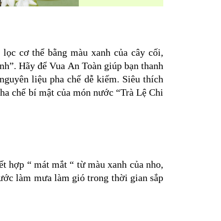
lọc cơ thể bằng màu xanh của cây cối,
lạnh”. Hãy để Vua An Toàn giúp bạn thanh
nguyên liệu pha chế dễ kiếm. Siêu thích
ha chế bí mật của món nước “Trà Lệ Chi
I
kết hợp “ mát mắt “ từ màu xanh của nho,
ước làm mưa làm gió trong thời gian sắp