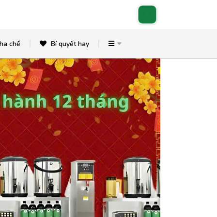
ha chế
Bí quyết hay