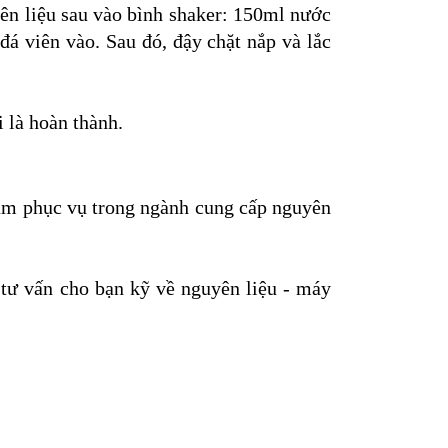
yên liệu sau vào bình shaker: 150ml nước
á viên vào. Sau đó, đậy chặt nắp và lắc
i là hoàn thành.
năm phục vụ trong ngành cung cấp nguyên
 tư vấn cho bạn kỹ về nguyên liệu - máy