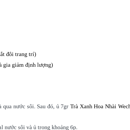
ắt đôi trang trí)
à gia giảm định lượng)
à qua nước sôi. Sau đó, ủ 7gr
Trà Xanh Hoa Nhài Wec
 nước sôi và ủ trong khoảng 6p.