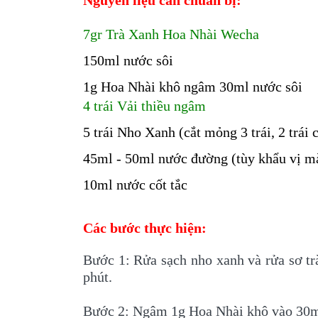
7gr Trà Xanh Hoa Nhài Wecha
150ml nước sôi
1g Hoa Nhài khô ngâm 30ml nước sôi
4 trái Vải thiều ngâm
5 trái Nho Xanh (cắt mỏng 3 trái, 2 trái c
45ml - 50ml nước đường
(tùy khẩu vị m
10ml nước cốt tắc
Các bước thực hiện:
Bước 1: Rửa sạch nho xanh và rửa sơ tr
phút.
Bước 2: Ngâm 1g Hoa Nhài khô vào 30ml