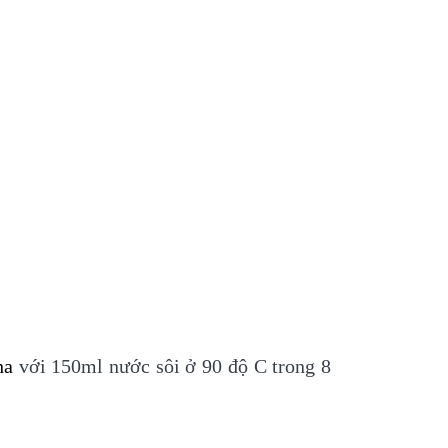
ha
với 150ml nước sôi ở 90 độ C trong 8