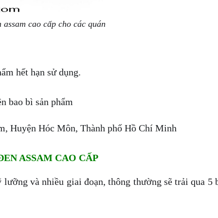
n assam cao cấp cho các quán
hẩm hết hạn sử dụng.
ên bao bì sản phẩm
iểm, Huyện Hóc Môn, Thành phố Hồ Chí Minh
 ĐEN ASSAM CAO CẤP
ỹ lưỡng và nhiều giai đoạn, thông thường sẽ trải qua 5