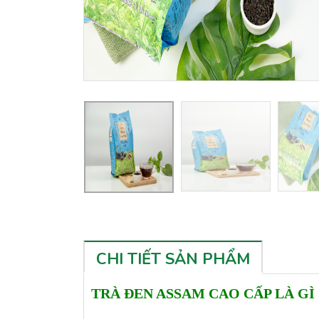
CHI TIẾT SẢN PHẨM
TRÀ ĐEN ASSAM CAO CẤP LÀ GÌ