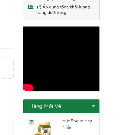
(*) Áp dụng tổng khối lượng
hàng dưới 25kg
Hàng Mới Về
Mứt Boduo Hoa
Nhài