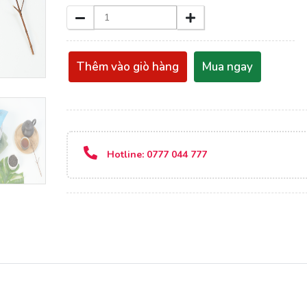
Thêm vào giò hàng
Mua ngay
Hotline:
0777 044 777