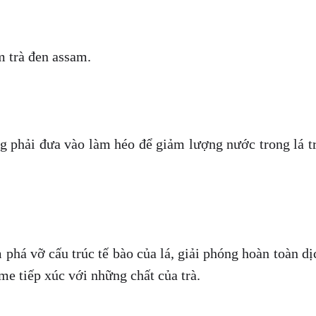
m trà đen assam.
ng phải đưa vào làm héo để giảm lượng nước trong lá t
 phá vỡ cấu trúc tế bào của lá, giải phóng hoàn toàn dị
me tiếp xúc với những chất của trà.