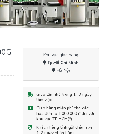
00G
Khu vực giao hàng
Tp.Hồ Chí Minh
Hà Nội
Giao tận nhà trong 1 -3 ngày
làm việc
Giao hàng miễn phí cho các
hóa đơn từ 1.000.000 đ đối với
khu vực TP HCM(*)
Khách hàng tỉnh gửi chành xe
1-2 ngày nhận hàng.