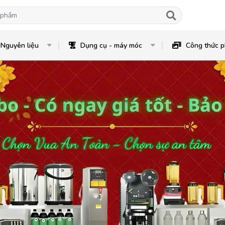
Nguyên liệu
Dụng cụ - máy móc
Công thức p