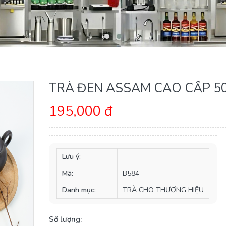
TRÀ ĐEN ASSAM CAO CẤP 5
195,000 đ
Lưu ý:
Mã:
B584
Danh mục:
TRÀ CHO THƯƠNG HIỆU
Số lượng: