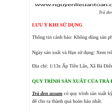
Trà đe
LƯU Ý KHI SỬ DỤNG
Thông tin cảnh báo: Không dùng sản p
Ngày sản xuất và Hạn sử dụng: Xem tr
Địa chỉ: 1/13z Ấp Tiền Lân, Xã Bà Đ
QUY TRÌNH SẢN XUẤT CỦA TRÀ
Trà đen assam
có quy trình sản xuất k
để cho ra thành quả hoàn hảo nhất.