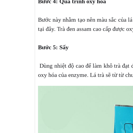
Bước 4: Quá trình oxy hóa
Bước này nhằm tạo nên màu sắc của lá 
tại đây. Trà đen assam cao cấp được o
Bước 5: Sấy
Dùng nhiệt độ cao để làm khô trà đạt
oxy hóa của enzyme. Lá trà sẽ từ từ c