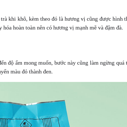
trà khi khô, kèm theo đó là hương vị cũng được hình 
xy hóa hoàn toàn nên có hương vị mạnh mẽ và đậm đà.
 đến độ ẩm mong muốn, bước này cũng làm ngừng quá t
huyển màu đỏ thành đen.