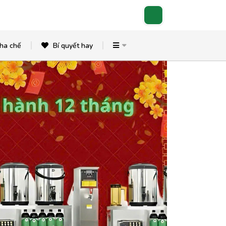
ha chế
Bí quyết hay