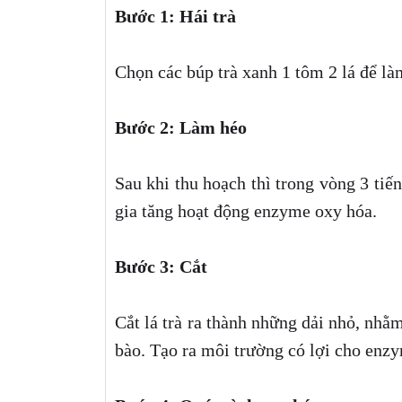
Bước 1: Hái trà
Chọn các búp trà xanh 1 tôm 2 lá để là
Bước 2: Làm héo
Sau khi thu hoạch thì trong vòng 3 tiế
gia tăng hoạt động enzyme oxy hóa.
Bước 3: Cắt
Cắt lá trà ra thành những dải nhỏ, nhằm
bào. Tạo ra môi trường có lợi cho enzy