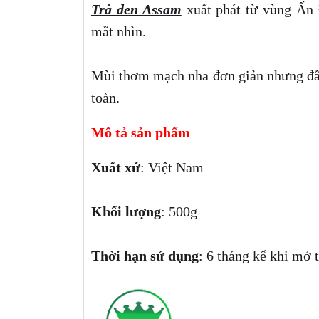
Trà đen Assam
xuất phát từ vùng Ấn 
mắt nhìn.
Mùi thơm mạch nha đơn giản nhưng đầy
toàn.
Mô tả sản phẩm
Xuất xứ
: Việt Nam
Khối lượng
: 500g
Thời hạn sử dụng
: 6 tháng kể khi mở t