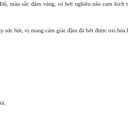
Độ, màu sắc đậm vàng, có hơi nghiên nâu cam kích t
 sức hút, vị mang cảm giác đậm đà bởi được oxi hóa 
úi.