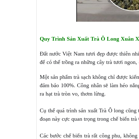
Quy Trình Sản Xuất Trà Ô Long Xuân 
Đất nước Việt Nam tươi đẹp được thiên nhi
để có thể trồng ra những cây trà tươi ngon,
Một sản phẩm trà sạch không chỉ được kiểm 
đảm bảo 100%. Công nhân sẽ làm héo nắng, 
ra hạt trà tròn vo, thơm lừng.
Cụ thể quá trình sản xuất Trà Ô long cũng 
đoạn này cực quan trọng trong chế biến trà
Các bước chế biến trà rất công phu, khôn