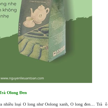
Trà Olong Đen
 ra nhiều loại O long như Oolong xanh, O long đen… Trà ô