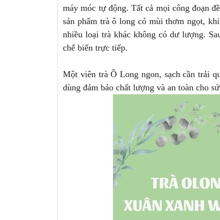
máy móc tự động. Tất cả mọi công đoạn đều
sản phẩm trà ô long có mùi thơm ngọt, kh
nhiều loại trà khác không có dư lượng. Sa
chế biến trực tiếp.
Một viên trà Ô Long ngon, sạch cần trải qu
dùng đảm bảo chất lượng và an toàn cho sứ