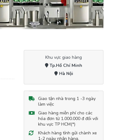
Khu vực giao hàng
Tp.Hồ Chí Minh
Hà Nội
Giao tận nhà trong 1 -3 ngày
làm việc
Giao hàng miễn phí cho các
hóa đơn từ 1.000.000 đ đối với
khu vực TP HCM(*)
Khách hàng tỉnh gửi chành xe
1-2 ngày nhận hàng.