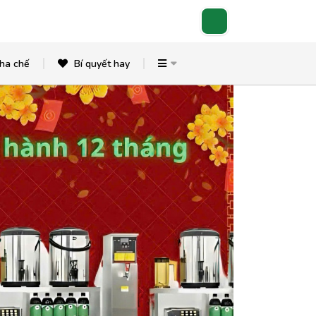
ha chế
Bí quyết hay