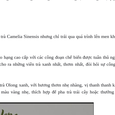
trà Camelia Sinensis nhưng chỉ trải qua quá trình lên men k
o hạng cao cấp với các công đoạn chế biến được tuân thủ n
 cho ra những viên trà xanh nhất, thơm nhất, đòi hỏi sự côn
rà Olong xanh, với hương thơm nhẹ nhàng, vị thanh thanh 
 màu vàng nhẹ, thích hợp để pha trà trái cây hoặc thưởng