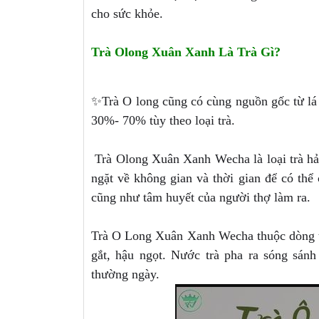
cho sức khỏe.
Trà Olong Xuân Xanh Là Trà Gì?
✨Trà O long cũng có cùng nguồn gốc từ lá 
30%- 70% tùy theo loại trà.
Trà Olong Xuân Xanh Wecha là loại trà hả
ngặt về không gian và thời gian để có thể
cũng như tâm huyết của người thợ làm ra.
Trà O Long Xuân Xanh Wecha thuộc dòng t
gắt, hậu ngọt. Nước trà pha ra sóng sánh
thường ngày.