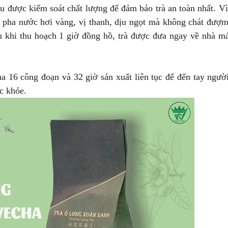
 được kiểm soát chất lượng để đảm bảo trà an toàn nhất. Vì
i pha nước hơi vàng, vị thanh, dịu ngọt mà không chát đượ
u khi thu hoạch 1 giờ đồng hồ, trà được đưa ngay về nhà m
a 16 công đoạn và 32 giờ sản xuất liên tục để đến tay người
c khỏe.