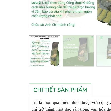
CHI TIẾT SẢN PHẨM
Trà là món quà thiên nhiên tuyệt vời cộng 
chỉ trở thành một đặc sản trong văn hóa t