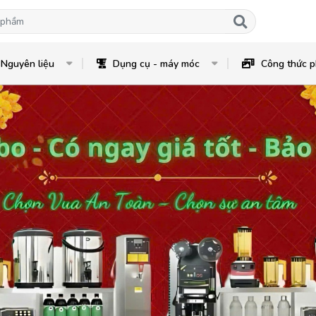
Nguyên liệu
Dụng cụ - máy móc
Công thức p