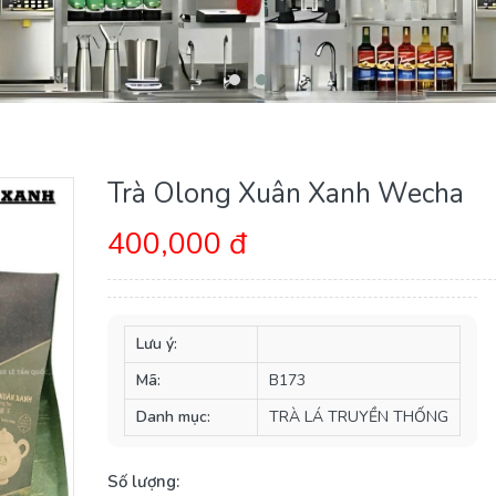
Trà Olong Xuân Xanh Wecha
400,000 đ
Lưu ý:
Mã:
B173
Danh mục:
TRÀ LÁ TRUYỀN THỐNG
Số lượng: