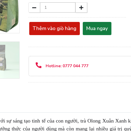
Thêm vào giò hàng
Mua ngay
Hotline:
0777 044 777
với sự sáng tạo tinh tế của con người, trà Olong Xuân Xanh 
hưởng thức của người dùng mà còn mang lại nhiều giá trị qu