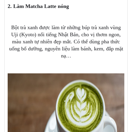
2. Làm Matcha Latte nóng
Bột trà xanh được làm từ những búp trà xanh vùng
Uji (Kyoto) nổi tiếng Nhật Bản, cho vị thơm ngon,
màu xanh tự nhiên đẹp mắt. Có thể dùng pha thức
uống bổ dưỡng, nguyên liệu làm bánh, kem, đắp mặt
nạ…