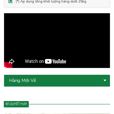
(*) Áp dụng tổng khối lượng hàng dưới 25kg
Hàng Mới Về
BÍ QUYẾT HAY