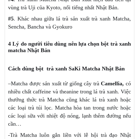
vùng trà Uji của Kyoto, nổi tiếng nhất Nhật Bản.
#5
. Khác nhau giữa lá trà sản xuất trà xanh Matcha,
Sencha, Bancha và Gyokuro
4 Lý do người tiêu dùng nên lựa chọn bột trà xanh
matcha Nhật Bản
Cách dùng bột trà xanh SaKi Matcha Nhật Bản
–Matcha được sản xuất từ giống cây trà
Camellia,
có
nhiều chất caffeine và theanine trong lá trà xanh. Việc
thưởng thức trà Matcha cũng khác lá trà xanh hoặc
các loại trà túi lọc. Matcha hòa tan trong nước hoặc
các loại sữa với nhiệt độ nóng, lạnh thêm đường nếu
cần…
-Trà Matcha luôn gắn liền với lễ hội trà đạo Nhật