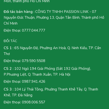
Môn, thành phố Hồ Chí Minh
Đối tác bán hàng :
CÔNG TY TNHH PASSION LINK - 07
Nguyễn Đức Thuận, Phường 13, Quận Tân Bình, Thành phố Hồ
Chí Minh
Điện thoại:
0777.044.777
ĐỐI TÁC
CS 1 :
65 Nguyễn Đệ, Phường An Hoà, Q. Ninh Kiều, TP. Cần
Thơ
Điện thoại:
079.590.5508
CS 2 :
102 Ngỏ 194 Giải Phóng (Sát 192 Giải Phóng),
P.Phương Liệt, Q. Thanh Xuân, TP. Hà Nội
Điện thoại:
0987.941.426
CS 3 :
104 Lý Thái Tông, Phường Thanh Khê Tây, Q. Thanh
Khê, TP. Đà Nẵng
Điện thoại:
0908.006.557