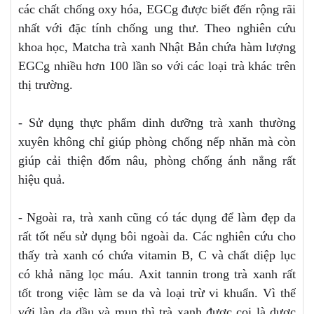
các chất chống oxy hóa, EGCg được biết đến rộng rãi
nhất với đặc tính chống ung thư. Theo nghiên cứu
khoa học, Matcha trà xanh Nhật Bản chứa hàm lượng
EGCg nhiều hơn 100 lần so với các loại trà khác trên
thị trường.
- Sử dụng thực phẩm dinh dưỡng trà xanh thường
xuyên không chỉ giúp phòng chống nếp nhăn mà còn
giúp cải thiện đốm nâu, phòng chống ánh nắng rất
hiệu quả.
- Ngoài ra, trà xanh cũng có tác dụng để làm đẹp da
rất tốt nếu sử dụng bôi ngoài da. Các nghiên cứu cho
thấy trà xanh có chứa vitamin B, C và chất diệp lục
có khả năng lọc máu. Axit tannin trong trà xanh rất
tốt trong việc làm se da và loại trừ vi khuẩn. Vì thế
với làn da dầu và mụn thì trà xanh được coi là dược