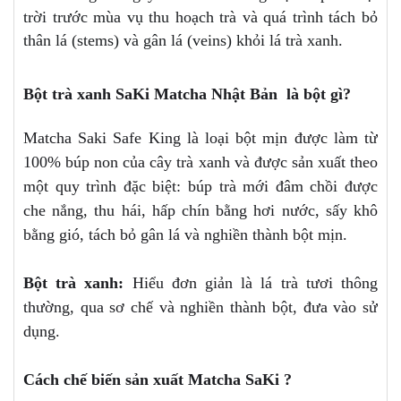
trời trước mùa vụ thu hoạch trà và quá trình tách bỏ
thân lá (stems) và gân lá (veins) khỏi lá trà xanh.
Bột trà xanh SaKi Matcha Nhật Bản là bột gì?
Matcha Saki Safe King là loại bột mịn được làm từ
100% búp non của cây trà xanh và được sản xuất theo
một quy trình đặc biệt: búp trà mới đâm chồi được
che nắng, thu hái, hấp chín bằng hơi nước, sấy khô
bằng gió, tách bỏ gân lá và nghiền thành bột mịn.
Bột trà xanh:
Hiểu đơn giản là lá trà tươi thông
thường, qua sơ chế và nghiền thành bột, đưa vào sử
dụng.
Cách chế biến sản xuất Matcha SaKi ?