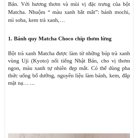
Bản. Với hương thơm và mùi vị đặc trưng của bột
Matcha. Nhuộm “ màu xanh bắt mắt”: bánh mochi,
mì soba, kem trà xanh,…
1. Bánh quy Matcha Choco chip thơm lừng
Bột trà xanh Matcha được làm từ những búp trà xanh
vùng Uji (Kyoto) nổi tiếng Nhật Bản, cho vị thơm
ngon, màu xanh tự nhiên đẹp mắt. Có thể dùng pha
thức uống bổ dưỡng, nguyên liệu làm bánh, kem, đắp
mặt nạ… ...