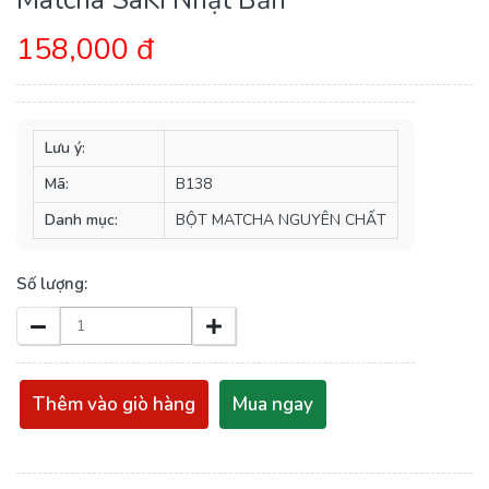
158,000 đ
Lưu ý:
Mã:
B138
Danh mục:
BỘT MATCHA NGUYÊN CHẤT
Số lượng:
Thêm vào giò hàng
Mua ngay