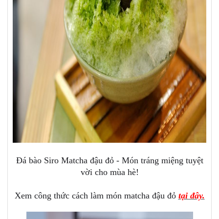
Đá bào Siro Matcha đậu đỏ - Món tráng miệng tuyệt
vời cho mùa hè!
Xem công thức cách làm món matcha đậu đỏ
tại đây.