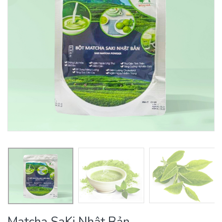
Matcha SaKi Nhật Bản