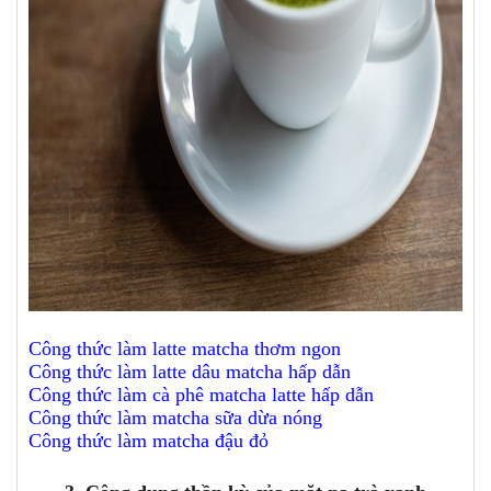
Công thức làm latte matcha thơm ngon
Công thức làm latte dâu matcha hấp dẫn
Công thức làm cà phê matcha latte hấp dẫn
Công thức làm matcha sữa dừa nóng
Công thức làm matcha đậu đỏ