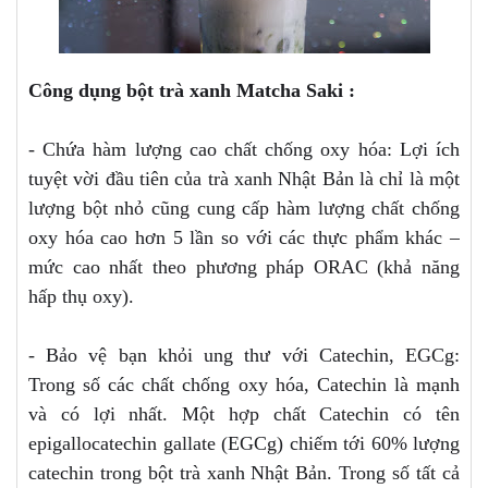
Công dụng bột trà xanh Matcha Saki :
- Chứa hàm lượng cao chất chống oxy hóa: Lợi ích
tuyệt vời đầu tiên của trà xanh Nhật Bản là chỉ là một
lượng bột nhỏ cũng cung cấp hàm lượng chất chống
oxy hóa cao hơn 5 lần so với các thực phẩm khác –
mức cao nhất theo phương pháp ORAC (khả năng
hấp thụ oxy).
- Bảo vệ bạn khỏi ung thư với Catechin, EGCg:
Trong số các chất chống oxy hóa, Catechin là mạnh
và có lợi nhất. Một hợp chất Catechin có tên
epigallocatechin gallate (EGCg) chiếm tới 60% lượng
catechin trong bột trà xanh Nhật Bản. Trong số tất cả